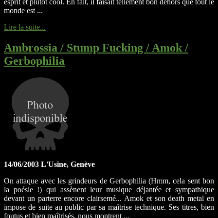
esprit et plutôt cool. En fait, il faisait tellement bon dehors que tout le
monde est ...
Lire la suite...
Ambrossia / Stump Fucking / Amok /
Gerbophilia
14/06/2003 L'Usine, Genève
On attaque avec les grindeurs de Gerbophilia (Hmm, cela sent bon
la poésie !) qui assènent leur musique déjantée et sympathique
devant un parterre encore clairsemé... Amok et son death metal en
impose de suite au public par sa maîtrise technique. Ses titres, bien
foutus et bien maîtrisés, nous montrent ...