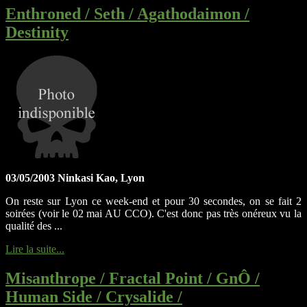
Enthroned / Seth / Agathodaimon /
Destinity
03/05/2003 Ninkasi Kao, Lyon
On reste sur Lyon ce week-end et pour 30 secondes, on se fait 2
soirées (voir le 02 mai AU CCO). C'est donc pas très onéreux vu la
qualité des ...
Lire la suite...
Misanthrope / Fractal Point / GnÔ /
Human Side / Crysalide /