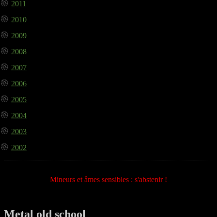
2011
2010
2009
2008
2007
2006
2005
2004
2003
2002
Mineurs et âmes sensibles : s'abstenir !
Metal old school