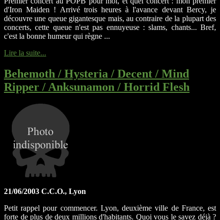
Premier concert au POPB pour moi, et quel concert : mon premier
d'Iron Maiden ! Arrivé trois heures à l'avance devant Bercy, je
découvre une queue gigantesque mais, au contraire de la plupart des
concerts, cette queue n'est pas ennuyeuse : slams, chants... Bref,
c'est la bonne humeur qui règne ...
Lire la suite...
Behemoth / Hysteria / Decent / Mind
Ripper / Anksunamon / Horrid Flesh
21/06/2003 C.C.O., Lyon
Petit rappel pour commencer. Lyon, deuxième ville de France, est
forte de plus de deux millions d'habitants. Quoi vous le savez déjà ?