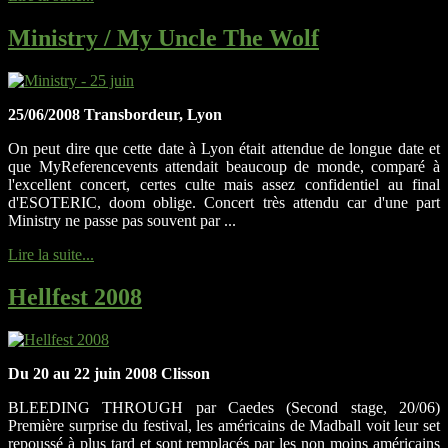
Ministry / My Uncle The Wolf
25/06/2008 Transbordeur, Lyon
On peut dire que cette date à Lyon était attendue de longue date et
que MyReferencevents attendait beaucoup de monde, comparé à
l'excellent concert, certes culte mais assez confidentiel au final
d'ESOTERIC, doom oblige. Concert très attendu car d'une part
Ministry ne passe pas souvent par ...
Lire la suite...
Hellfest 2008
Du 20 au 22 juin 2008 Clisson
BLEEDING THROUGH par Caedes (Second stage, 20/06)
Première surprise du festival, les américains de Madball voit leur set
repoussé à plus tard et sont remplacés par les non moins américains