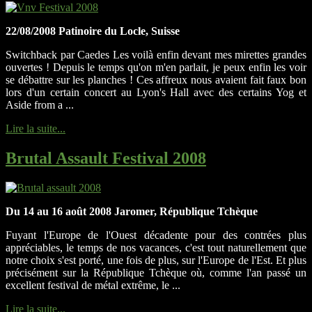
22/08/2008 Patinoire du Locle, Suisse
Switchback par Caedes Les voilà enfin devant mes mirettes grandes
ouvertes ! Depuis le temps qu'on m'en parlait, je peux enfin les voir
se débattre sur les planches ! Ces affreux nous avaient fait faux bon
lors d'un certain concert au Lyon's Hall avec des certains Yog et
Aside from a ...
Lire la suite...
Brutal Assault Festival 2008
Du 14 au 16 août 2008 Jaromer, République Tchèque
Fuyant l'Europe de l'Ouest décadente pour des contrées plus
appréciables, le temps de nos vacances, c'est tout naturellement que
notre choix s'est porté, une fois de plus, sur l'Europe de l'Est. Et plus
précisément sur la République Tchèque où, comme l'an passé un
excellent festival de métal extrême, le ...
Lire la suite...