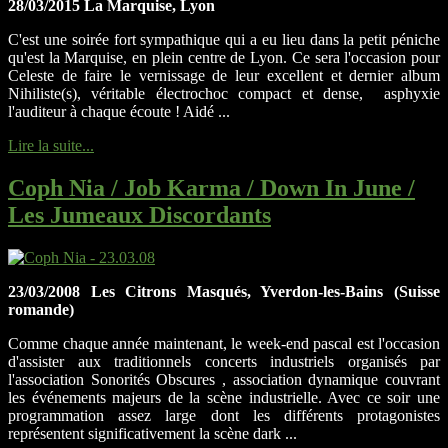
28/03/2015 La Marquise, Lyon
C'est une soirée fort sympathique qui a eu lieu dans la petit péniche
qu'est la Marquise, en plein centre de Lyon. Ce sera l'occasion pour
Celeste de faire le vernissage de leur excellent et dernier album
Nihiliste(s), véritable électrochoc compact et dense, asphyxie
l'auditeur à chaque écoute ! Aidé ...
Lire la suite...
Coph Nia / Job Karma / Down In June /
Les Jumeaux Discordants
23/03/2008 Les Citrons Masqués, Yverdon-les-Bains (Suisse
romande)
Comme chaque année maintenant, le week-end pascal est l'occasion
d'assister aux traditionnels concerts industriels organisés par
l'association Sonorités Obscures , association dynamique couvrant
les événements majeurs de la scène industrielle. Avec ce soir une
programmation assez large dont les différents protagonistes
représentent significativement la scène dark ...