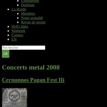
Gueularium
Delirium
La Horde
Membres
Notre actualité
Revue de presse
Hell's links
Warbook
Contact
EN
OK
Concerts metal 2008
Cernunnos Pagan Fest IIi