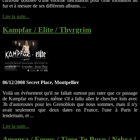
curiosité doublée d'une énorme fascination pour cette formation au
fur et à mesure de ses différents albums. ...
Lire la suite...
Kampfar / Elite / Thyrgrim
06/12/2008 Secret Place, Montpellier
Voilà un événement qu'il ne fallait surtout pas rater que ce passage
de Kampfar en France, même s'il a fallu aller le chercher loin avec
3h d'autoroutes pour les Grenoblois que nous sommes, mais il n'y
avait seulement que deux dates en France, l'une à Paris le
lendemain, et ...
Lire la suite...
Amenra / Equus / Time To Burn / Nebra /