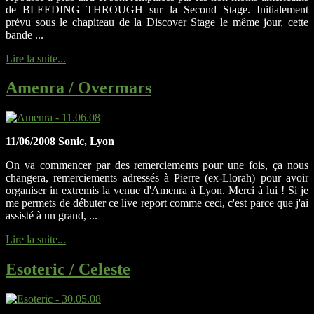
de BLEEDING THROUGH sur la Second Stage. Initialement
prévu sous le chapiteau de la Discover Stage le même jour, cette
bande ...
Lire la suite...
Amenra / Overmars
11/06/2008 Sonic, Lyon
On va commencer par des remerciements pour une fois, ça nous
changera, remerciements adressés à Pierre (ex-Llorah) pour avoir
organiser in extremis la venue d'Amenra à Lyon. Merci à lui ! Si je
me permets de débuter ce live report comme ceci, c'est parce que j'ai
assisté à un grand, ...
Lire la suite...
Esoteric / Celeste