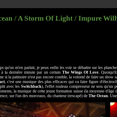
cean / A Storm Of Light / Impure Wil
 qu'on m'en parlait, je peux enfin les voir se débattre sur les planche
 à la dernière minute par un certain
The Wings Of Love
. Quoiqu'il
e si la patinoire n'est pas encore comble, la volonté de faire un show
act
, c'est une musique des plus efficaces qui va faire figure d'électro
Split avec les
Switchback
), l'effet rouleau compresseur ne sera qu'un p
moments, la musique de cette jeune formation suisse (la moyenne d'âge
ésence, sur l'un des morceaux, du chanteur (rescapé) de
The Ocean
. Une