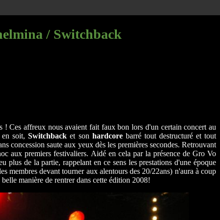
helmina / Switchback
s ! Ces affreux nous avaient fait faux bon lors d'un certain concert au
 en soit,
Switchback
et son
hardcore
barré tout destructuré et tout
 sans concession saute aux yeux dès les premières secondes. Retrouvant
choc aux premiers festivaliers. Aidé en cela par la présence de Gro Vo
eu plus de la partie, rappelant en ce sens les prestations d'une époque
 des membres devant tourner aux alentours des 20/22ans) n'aura à coup
 belle manière de rentrer dans cette édition 2008!