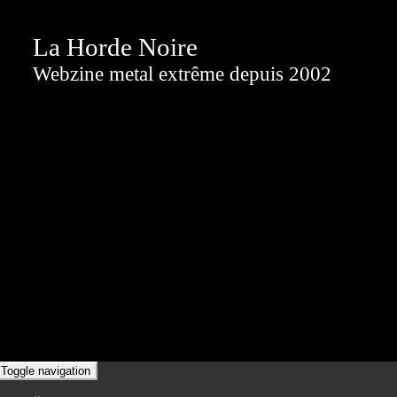
La Horde Noire
Webzine metal extrême depuis 2002
Toggle navigation