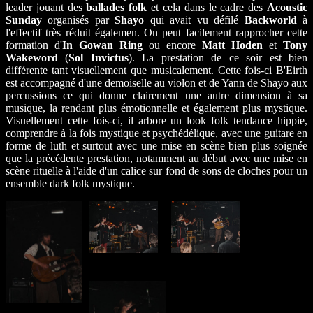
leader jouant des
ballades folk
et cela dans le cadre des
Acoustic
Sunday
organisés par
Shayo
qui avait vu défilé
Backworld
à
l'effectif très réduit égalemen. On peut facilement rapprocher cette
formation d'
In Gowan Ring
ou encore
Matt Hoden
et
Tony
Wakeword
(
Sol Invictus
). La prestation de ce soir est bien
différente tant visuellement que musicalement. Cette fois-ci B'Eirth
est accompagné d'une demoiselle au violon et de Yann de Shayo aux
percussions ce qui donne clairement une autre dimension à sa
musique, la rendant plus émotionnelle et également plus mystique.
Visuellement cette fois-ci, il arbore un look folk tendance hippie,
comprendre à la fois mystique et psychédélique, avec une guitare en
forme de luth et surtout avec une mise en scène bien plus soignée
que la précédente prestation, notamment au début avec une mise en
scène rituelle à l'aide d'un calice sur fond de sons de cloches pour un
ensemble dark folk mystique.