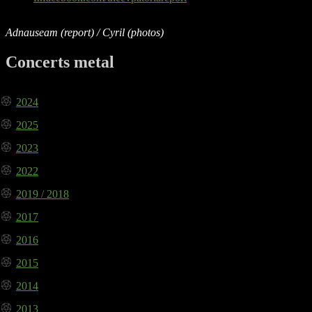
Adnauseam (report) / Cyril (photos)
Concerts metal
2024
2025
2023
2022
2019 / 2018
2017
2016
2015
2014
2013