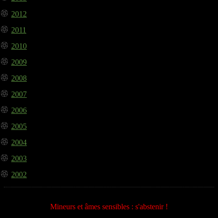
2012
2011
2010
2009
2008
2007
2006
2005
2004
2003
2002
Mineurs et âmes sensibles : s'abstenir !