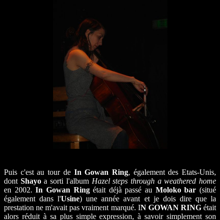
Puis c'est au tour de
In Gowan Ring
, également des Etats-Unis,
dont
Shayo
a sorti l'album
Hazel steps through a weathered home
en 2002.
In Gowan Ring
était déjà passé au
Moloko bar
(situé
également dans l'
Usine
) une année avant et je dois dire que la
prestation ne m'avait pas vraiment marqué. I
N GOWAN RING
était
alors réduit à sa plus simple expression, à savoir simplement son