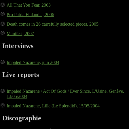
All That You Fear, 2003
Pro Patria Finlandia, 2006
Death comes in 26 carrefully selected pieces, 2005
Manifest, 2007
Interviews
Impaled Nazarene, juin 2004
Live reports
Impaled Nazarene / Act Of Gods / Ever Since, L'Usine, Genève,
13/05/2004
Impaled Nazarene, Lille (Le Splendid), 15/05/2004
Discographie