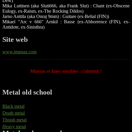
Dew)
Mika Luttinen (aka Sluti666, aka Frank Slut) : Chant (ex-Obscene
Eulogy, ex-Raism, ex-The Rocking Dildos)
Jarno Anttila (aka Onraj 9mm) : Guitare (ex-Belial (FIN))
Mikael "Arc v 666" Arnkil : Basse (ex-Abhorrence (FIN), ex-
Antidote, ex-Sinisthra)
Site web
www.impnaz.com
Mineurs et âmes sensibles : s'abstenir !
Metal old school
Black metal
Death metal
Thrash metal
Heavy metal