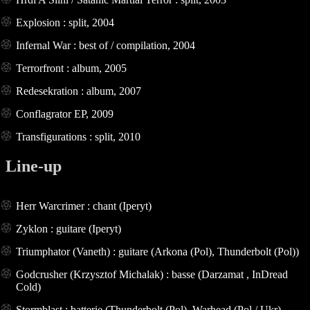
Explosion : split, 2004
Infernal War : best of / compilation, 2004
Terrorfront : album, 2005
Redesekration : album, 2007
Conflagrator EP, 2009
Transfigurations : split, 2010
Line-up
Herr Warcrimer : chant (Iperyt)
Zyklon : guitare (Iperyt)
Triumphator (Vaneth) : guitare (Arkona (Pol), Thunderbolt (Pol))
Godcrusher (Krzysztof Michalak) : basse (Darzamat , InDread
Cold)
Stormblast : batterie (Thunderbolt (Pol), Warhead (Pol / Ukr),