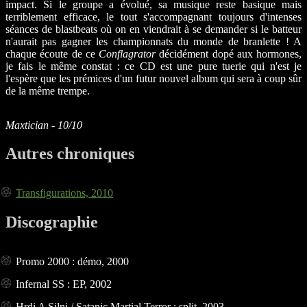
impact. Si le groupe a évolué, sa musique reste basique mais
terriblement efficace, le tout s'accompagnant toujours d'intenses
séances de blastbeats où on en viendrait à se demander si le batteur
n'aurait pas gagner les championnats du monde de branlette ! A
chaque écoute de ce
Conflagrator
décidément dopé aux hormones,
je fais le même constat : ce CD est une pure tuerie qui n'est je
l'espère que les prémices d'un futur nouvel album qui sera à coup sûr
de la même trempe.
Maxtician - 10/10
Autres chroniques
Transfigurations, 2010
Discographie
Promo 2000 : démo, 2000
Infernal SS : EP, 2002
Hrdi A Silni / Satanic Martial Terror : split, 2003