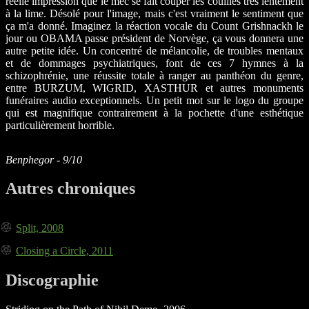
réelle impression que le mec se fait couper les couilles très lentement
à la lime. Désolé pour l'image, mais c'est vraiment le sentiment que
ça m'a donné. Imaginez la réaction vocale du Count Grishnackh le
jour ou OBAMA passe président de Norvège, ça vous donnera une
autre petite idée. Un concentré de mélancolie, de troubles mentaux
et de dommages psychiatriques, font de ces 7 hymnes à la
schizophrénie, une réussite totale à ranger au panthéon du genre,
entre BURZUM, WIGRID, XASTHUR et autres monuments
funéraires audio exceptionnels. Un petit mot sur le logo du groupe
qui est magnifique contrairement à la pochette d'une esthétique
particulièrement horrible.
Benphegor - 9/10
Autres chroniques
Split, 2008
Closing a Circle, 2011
Discographie