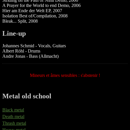
Striding on the Path of Nihil Demo, 2006
A Prayer for the World to end Demo, 2006
Hier am Ende der Welt EP, 2007
Isolation Best of/Compilation, 2008
Bleak... Split, 2008
Line-up
Johannes Schmid - Vocals, Guitars
Albert Röhl - Drums
Andre Jonas - Bass (Allmacht)
Mineurs et âmes sensibles : s'abstenir !
Metal old school
Black metal
Death metal
Thrash metal
Heavy metal