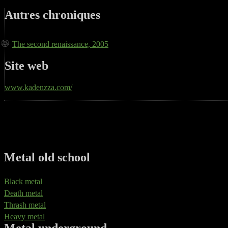
Autres chroniques
The second renaissance, 2005
Site web
www.kadenzza.com/
Metal old school
Black metal
Death metal
Thrash metal
Heavy metal
Metal underground