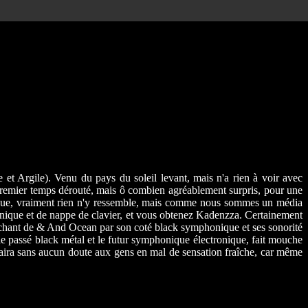
et Argile). Venu du pays du soleil levant, mais n'a rien à voir avec
premier temps dérouté, mais ô combien agréablement surpris, pour une
uisque, vraiment rien n'y ressemble, mais comme nous sommes un média
ronique et de nappe de clavier, et vous obtenez Kadenzza. Certainement
rochant de & And Ocean par son coté black symphonique et ses sonorité
, le passé black métal et le futur symphonique électronique, fait mouche
 plaira sans aucun doute aux gens en mal de sensation fraîche, car même