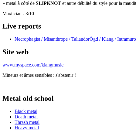
» metal à côté de
SLIPKNOT
et autre débilité du style pour la maud
Maxtician - 3/10
Live reports
Necrophagist / Misanthrope / TaliandorÖgd / Klang / Intramuros 
Site web
www.myspace.com/klangmusic
Mineurs et âmes sensibles : s'abstenir !
Metal old school
Black metal
Death metal
Thrash metal
Heavy metal