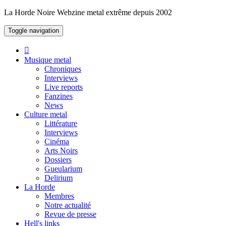
La Horde Noire
Webzine metal extrême depuis 2002
Toggle navigation
Musique metal
Chroniques
Interviews
Live reports
Fanzines
News
Culture metal
Littérature
Interviews
Cinéma
Arts Noirs
Dossiers
Gueularium
Delirium
La Horde
Membres
Notre actualité
Revue de presse
Hell's links