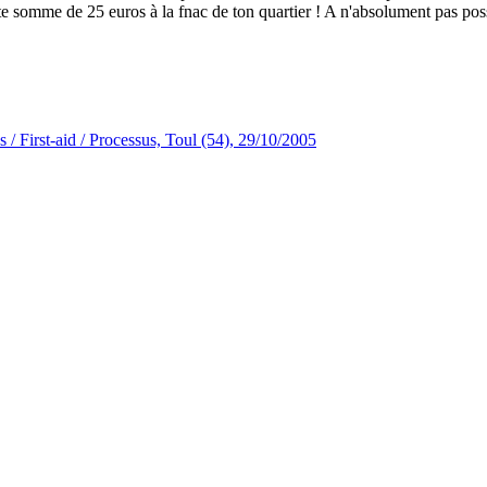
ite somme de 25 euros à la fnac de ton quartier ! A n'absolument pas poss
/ First-aid / Processus, Toul (54), 29/10/2005