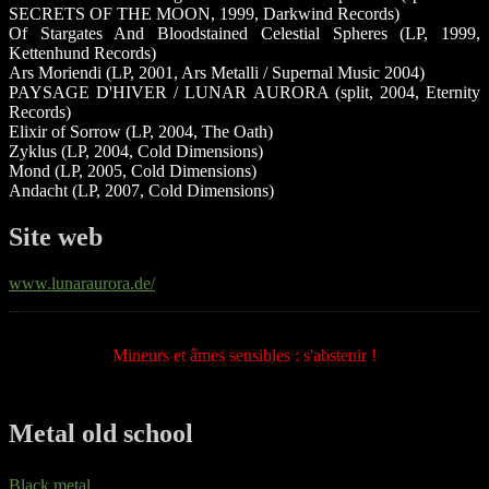
SECRETS OF THE MOON, 1999, Darkwind Records)
Of Stargates And Bloodstained Celestial Spheres (LP, 1999,
Kettenhund Records)
Ars Moriendi (LP, 2001, Ars Metalli / Supernal Music 2004)
PAYSAGE D'HIVER / LUNAR AURORA (split, 2004, Eternity
Records)
Elixir of Sorrow (LP, 2004, The Oath)
Zyklus (LP, 2004, Cold Dimensions)
Mond (LP, 2005, Cold Dimensions)
Andacht (LP, 2007, Cold Dimensions)
Site web
www.lunaraurora.de/
Mineurs et âmes sensibles : s'abstenir !
Metal old school
Black metal