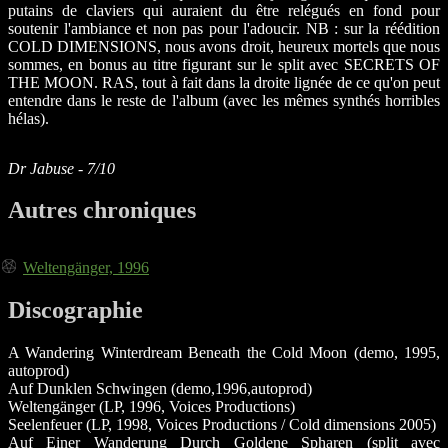
putains de claviers qui auraient du être relégués en fond pour
soutenir l'ambiance et non pas pour l'adoucir. NB : sur la réédition
COLD DIMENSIONS, nous avons droit, heureux mortels que nous
sommes, en bonus au titre figurant sur le split avec SECRETS OF
THE MOON. RAS, tout à fait dans la droite lignée de ce qu'on peut
entendre dans le reste de l'album (avec les mêmes synthés horribles
hélas).
Dr Jabuse - 7/10
Autres chroniques
Weltengänger, 1996
Discographie
A Wandering Winterdream Beneath the Cold Moon (demo, 1995,
autoprod)
Auf Dunklen Schwingen (demo,1996,autoprod)
Weltengänger (LP, 1996, Voices Productions)
Seelenfeuer (LP, 1998, Voices Productions / Cold dimensions 2005)
Auf Einer Wanderung Durch Goldene Spharen (split avec