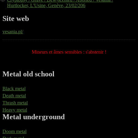
Hurtlocker, L'Usine, Genève, 23/02/206
Site web
vesania.pl/
Mineurs et âmes sensibles : s'abstenir !
Metal old school
Black metal
Death metal
Thrash metal
Heavy metal
Metal underground
Doom metal