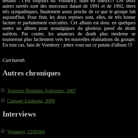
dedans : c'est toujours du Vomitory, mais en mieux!!! Les deux
autres raretés sont des morceaux datant de 1991 et de 1992, titres
très sympathiques, finalement assez proche de ce que le groupe fait
aujourd'hui. Pour finir, les deux reprises sont, elles, de très bonne
facture et parfaitement exécutées. Cet album est donc en quelques
sortes un album pour nostalgiques du glorieux passé du death
suédois. Par contre, les amateurs de death plus moderne se
tourneront plus facilement vers les nouvelles réalisations du groupe.
En tout cas, fans de Vomitory : jettez vous sur ce putain d'album !!!
Carcharoth
Autres chroniques
Terrorize Brutalize Sodomize, 2007
Carnage Euphoria, 2009
Interviews
Vomitory, 12/05/04