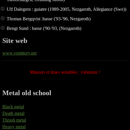
Ulf Dalegren : guiatre (1989-2005, Nezgaroth, Allegiance (Swe))
Thomas Bergqvist :basse ('93-'96, Nezgaroth)
Bengt Sund : basse ('90-'93, (Nezgaroth)
Site web
www.vomitory.net
Mineurs et âmes sensibles : s'abstenir !
Metal old school
Black metal
Death metal
Thrash metal
Heavy metal