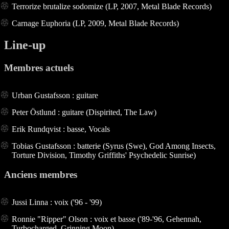
Terrorize brutalize sodomize (LP, 2007, Metal Blade Records)
Carnage Euphoria (LP, 2009, Metal Blade Records)
Line-up
Membres actuels
Urban Gustafsson : guitare
Peter Östlund : guitare (Dispirited, The Law)
Erik Rundqvist : basse, Vocals
Tobias Gustafsson : batterie (Syrus (Swe), God Among Insects,
Torture Division, Timothy Griffiths' Psychedelic Sunrise)
Anciens membres
Jussi Linna : voix ('96 - '99)
Ronnie "Ripper" Olson : voix et basse ('89-'96, Gehennah,
Turbocharged, Grinning Moon)