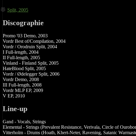
Split, 2005
Discographie
Promo '03 Demo, 2003
Vordr Best of/Compilation, 2004
Vordr / Orodruin Split, 2004
I Full-length, 2004
II Full-length, 2005
Vinland - Finland Split, 2005
HateBlood Split, 2005
Vordr / Ødelegger Split, 2006
Vordr Demo, 2008
III Full-length, 2008
Vordr MLP EP, 2009
V EP, 2010
Line-up
Gand - Vocals, Strings
Elemental - Strings (Prevalent Resistance, Verivala, Circle of Ouro
Vitterholm - Drums (Hoath, Khert-Neter, Ravening, Satanic Warmast