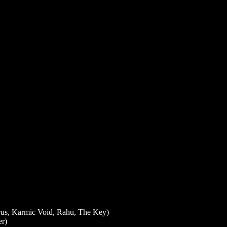
borus, Karmic Void, Rahu, The Key)
er)