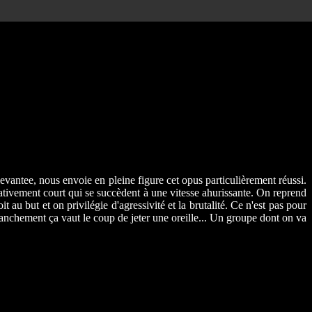
vantee, nous envoie en pleine figure cet opus particulièrement réussi.
tivement court qui se succèdent à une vitesse ahurissante. On reprend
au but et on privilégie d'agressivité et la brutalité. Ce n'est pas pour
anchement ça vaut le coup de jeter une oreille... Un groupe dont on va