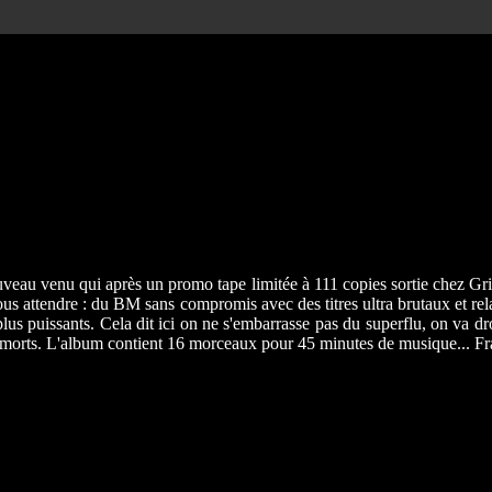
veau venu qui après un promo tape limitée à 111 copies sortie chez Grie
attendre : du BM sans compromis avec des titres ultra brutaux et rela
s puissants. Cela dit ici on ne s'embarrasse pas du superflu, on va droit 
s morts. L'album contient 16 morceaux pour 45 minutes de musique... Fr