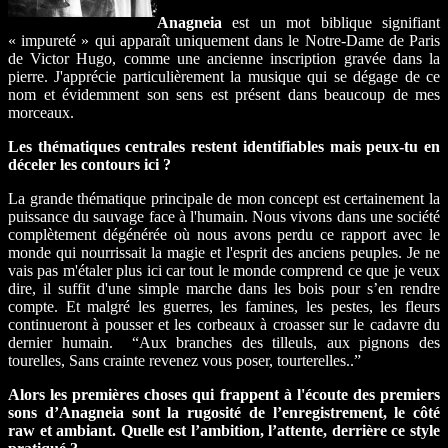
Anagneia
est un mot biblique signifiant
« impureté » qui apparaît uniquement dans le Notre-Dame de Paris
de Victor Hugo, comme une ancienne inscription gravée dans la
pierre. J'apprécie particulièrement la musique qui se dégage de ce
nom et évidemment son sens est présent dans beaucoup de mes
morceaux.
Les thématiques centrales restent identifiables mais peux-tu en
déceler les contours ici ?
La grande thématique principale de mon concept est certainement la
puissance du sauvage face à l'humain. Nous vivons dans une société
complètement dégénérée où nous avons perdu ce rapport avec le
monde qui nourrissait la magie et l'esprit des anciens peuples. Je ne
vais pas m'étaler plus ici car tout le monde comprend ce que je veux
dire, il suffit d'une simple marche dans les bois pour s’en rendre
compte. Et malgré les guerres, les famines, les pestes, les fleurs
continueront à pousser et les corbeaux à croasser sur le cadavre du
dernier humain. “Aux branches des tilleuls, aux pignons des
tourelles, Sans crainte revenez vous poser, tourterelles..”
Alors les premières choses qui frappent à l'écoute des premiers
sons d’Anagneia sont la rugosité de l’enregistrement, le côté
raw et ambiant. Quelle est l’ambition, l’attente, derrière ce style