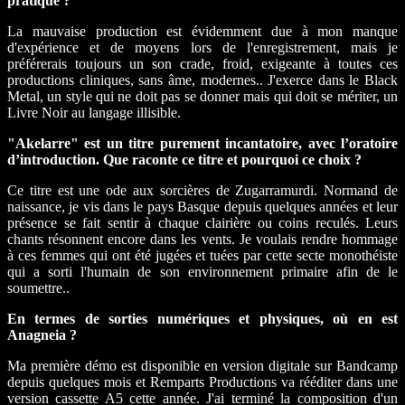
pratiqué ?
La mauvaise production est évidemment due à mon manque
d'expérience et de moyens lors de l'enregistrement, mais je
préférerais toujours un son crade, froid, exigeante à toutes ces
productions cliniques, sans âme, modernes.. J'exerce dans le Black
Metal, un style qui ne doit pas se donner mais qui doit se mériter, un
Livre Noir au langage illisible.
"Akelarre" est un titre purement incantatoire, avec l’oratoire
d’introduction. Que raconte ce titre et pourquoi ce choix ?
Ce titre est une ode aux sorcières de Zugarramurdi. Normand de
naissance, je vis dans le pays Basque depuis quelques années et leur
présence se fait sentir à chaque clairière ou coins reculés. Leurs
chants résonnent encore dans les vents. Je voulais rendre hommage
à ces femmes qui ont été jugées et tuées par cette secte monothéiste
qui a sorti l'humain de son environnement primaire afin de le
soumettre..
En termes de sorties numériques et physiques, où en est
Anagneia ?
Ma première démo est disponible en version digitale sur Bandcamp
depuis quelques mois et Remparts Productions va rééditer dans une
version cassette A5 cette année. J'ai terminé la composition d'un