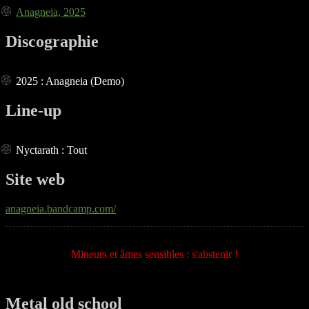
Anagneia, 2025
Discographie
2025 : Anagneia (Demo)
Line-up
Nyctarath : Tout
Site web
anagneia.bandcamp.com/
Mineurs et âmes sensibles : s'abstenir !
Metal old school