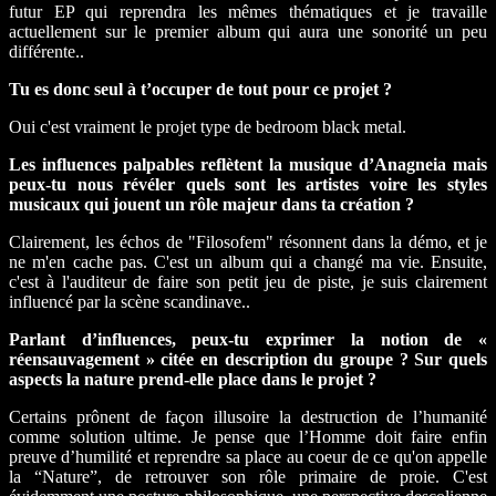
futur EP qui reprendra les mêmes thématiques et je travaille
actuellement sur le premier album qui aura une sonorité un peu
différente..
Tu es donc seul à t’occuper de tout pour ce projet ?
Oui c'est vraiment le projet type de bedroom black metal.
Les influences palpables reflètent la musique d’Anagneia mais
peux-tu nous révéler quels sont les artistes voire les styles
musicaux qui jouent un rôle majeur dans ta création ?
Clairement, les échos de "Filosofem" résonnent dans la démo, et je
ne m'en cache pas. C'est un album qui a changé ma vie. Ensuite,
c'est à l'auditeur de faire son petit jeu de piste, je suis clairement
influencé par la scène scandinave..
Parlant d’influences, peux-tu exprimer la notion de «
réensauvagement » citée en description du groupe ? Sur quels
aspects la nature prend-elle place dans le projet ?
Certains prônent de façon illusoire la destruction de l’humanité
comme solution ultime. Je pense que l’Homme doit faire enfin
preuve d’humilité et reprendre sa place au coeur de ce qu'on appelle
la “Nature”, de retrouver son rôle primaire de proie. C'est