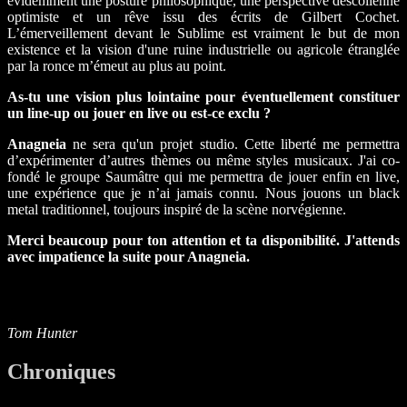
évidemment une posture philosophique, une perspective descolienne
optimiste et un rêve issu des écrits de Gilbert Cochet.
L’émerveillement devant le Sublime est vraiment le but de mon
existence et la vision d'une ruine industrielle ou agricole étranglée
par la ronce m’émeut au plus au point.
As-tu une vision plus lointaine pour éventuellement constituer
un line-up ou jouer en live ou est-ce exclu ?
Anagneia
ne sera qu'un projet studio. Cette liberté me permettra
d’expérimenter d’autres thèmes ou même styles musicaux. J'ai co-
fondé le groupe Saumâtre qui me permettra de jouer enfin en live,
une expérience que je n’ai jamais connu. Nous jouons un black
metal traditionnel, toujours inspiré de la scène norvégienne.
Merci beaucoup pour ton attention et ta disponibilité. J'attends
avec impatience la suite pour Anagneia.
Tom Hunter
Chroniques