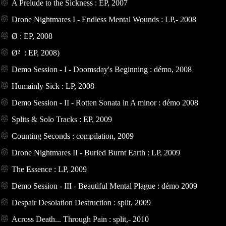
A Prelude to the Sickness : EP, 2007
Drone Nightmares I - Endless Mental Wounds : LP,- 2008
Ø : EP, 2008
Ø² : EP, 2008)
Demo Session - I - Doomsday's Beginning : démo, 2008
Humainly Sick : LP, 2008
Demo Session - II - Rotten Sonata in A minor : démo 2008
Splits & Solo Tracks : EP, 2009
Counting Seconds : compilation, 2009
Drone Nightmares II - Buried Burnt Earth : LP, 2009
The Essence : LP, 2009
Demo Session - III - Beautiful Mental Plague : démo 2009
Despair Desolation Destruction : split, 2009
Across Death... Through Pain : split,- 2010