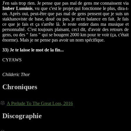
J'en sais trop rien. Je pense que pas mal de gens me connaissent via
Imber Luminis
, vu que c'est le projet qui fonctionne le plus, dira-t-
on. Après oui, peut-être que pas mal de gens pensent que je suis un
stakhanoviste de base, doué ou pas, je m'en balance en fait. Je fais
ce que je fais et ça s'arrête là. Je reste entier dans ma musique et
personnalité. C'est toujours plaisant, ceci dit, d'avoir des retours de
gens, ou des " fans " qui se bougent 2000 km pour te voir (ça, c'était
énorme). Mais je ne pense pas avoir un nom spécifique.
33) Je te laisse le mot de la fin...
CYFAWS
Childeric Thor
Chroniques
A Prelude To The Great Loss, 2016
Discographie