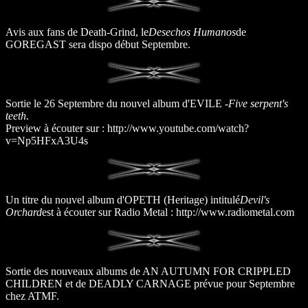
Avis aux fans de Death-Grind, le
Desechos Humanos
de
GOREGAST sera dispo début Septembre.
Sortie le 26 Septembre du nouvel album d'EVILE -
Five serpent's
teeth
.
Preview à écouter sur : http://www.youtube.com/watch?
v=Np5HFxA3U4s
Un titre du nouvel album d'OPETH (Heritage) intitulé
Devil's
Orchard
est à écouter sur Radio Metal : http://www.radiometal.com
Sortie des nouveaux albums de AN AUTUMN FOR CRIPPLED
CHILDREN et de DEADLY CARNAGE prévue pour Septembre
chez ATMF.