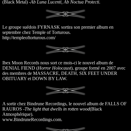
(Black Metal) -
Ab Luna Lucenti, Ab Noctua Protecti
.
Le groupe suédois FYRNASK sortira son premier album en
septembre chez Temple of Torturous.
http://templeoftorturous.com/
Ibex Moon Records nous sort ce mois-ci le nouvel album de
DENIAL FIEND (
Horror Holocaust
), groupe formé en 2007 avec
des membres de MASSACRE, DEATH, SIX FEET UNDER
OBITUARY et DOWN BY LAW.
A sortir chez Bindrune Recordings, le nouvel album de FALLS OF
RAUROS -
The light that dwells in rotten wood
(Black
Atmosphérique).
www.BindruneRecordings.com.