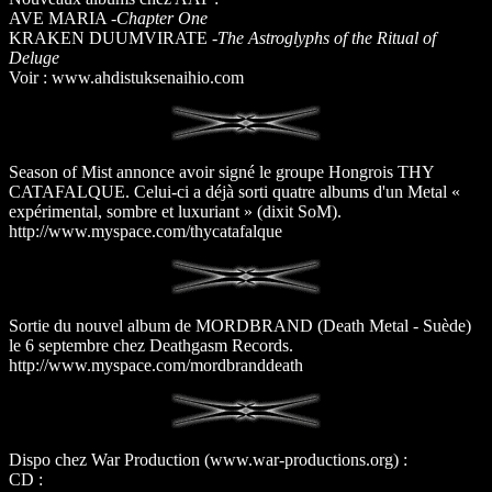
AVE MARIA -
Chapter One
KRAKEN DUUMVIRATE -
The Astroglyphs of the Ritual of
Deluge
Voir : www.ahdistuksenaihio.com
Season of Mist annonce avoir signé le groupe Hongrois THY
CATAFALQUE. Celui-ci a déjà sorti quatre albums d'un Metal «
expérimental, sombre et luxuriant » (dixit SoM).
http://www.myspace.com/thycatafalque
Sortie du nouvel album de MORDBRAND (Death Metal - Suède)
le 6 septembre chez Deathgasm Records.
http://www.myspace.com/mordbranddeath
Dispo chez War Production (www.war-productions.org) :
CD :