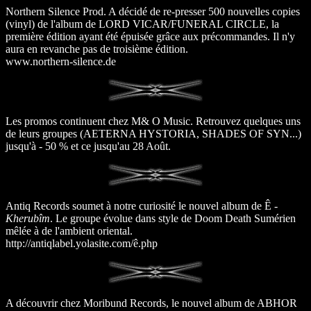
Northern Silence Prod. A décidé de re-presser 500 nouvelles copies
(vinyl) de l'album de LORD VICAR/FUNERAL CIRCLE, la
première édition ayant été épuisée grâce aux précommandes. Il n'y
aura en revanche pas de troisième édition.
www.northern-silence.de
Les promos continuent chez M& O Music. Retrouvez quelques uns
de leurs groupes (AETERNA HYSTORIA, SHADES OF SYN...)
jusqu'à - 50 % et ce jusqu'au 28 Août.
Antiq Records soumet à notre curiosité le nouvel album de Ê -
Kherubîm
. Le groupe évolue dans style de Doom Death Sumérien
mêlée à de l'ambient oriental.
http://antiqlabel.yolasite.com/ê.php
A découvrir chez Moribund Records, le nouvel album de ABHOR