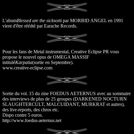
L'abum
Blessed are the sick
sorti par MORBID ANGEL en 1991
vient d'être réédté par Earache Records.
Pour les fans de Metal instrumental, Creative Eclipse PR vous
propose le nouvel opus de OMEGA MASSIF
intitulé
Karpatia
(sortie en Septembre).
www.creative-eclipse.com
Sortie du vol. 15 du zine FOEDUS AETERNUS avec au sommaire
des interviews de plus de 25 groupes (DARKENED NOCTURN
SLAUGHTERCULT, MALCUIDANT, MURKRAT et autres),
des live-reports, des chros etc.
Dispo contre 5 euros.
http://www.foedus-aeternus.net