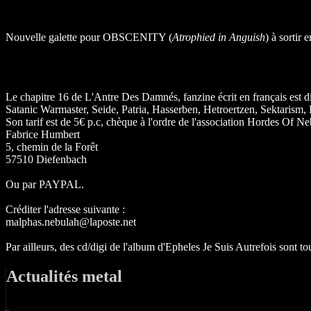
Nouvelle galette pour OBSCENITY (
Atrophied in Anguish
) à sortir
Le chapitre 16 de L'Antre Des Damnés, fanzine écrit en français est 
Satanic Warmaster, Seide, Patria, Hasserben, Hetroertzen, Sektarism,
Son tarif est de 5€ p.c, chèque à l'ordre de l'association Hordes Of Neb
Fabrice Humbert
5, chemin de la Forêt
57510 Diefenbach
Ou par PAYPAL.
Créditer l'adresse suivante :
malphas.nebulah@laposte.net
Par ailleurs, des cd/digi de l'album d'Epheles Je Suis Autrefois sont 
Actualités metal