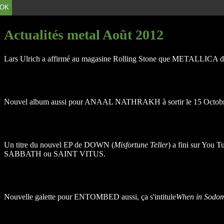
OK
Actualités metal Août 2012
Lars Ulrich a affirmé au magasine Rolling Stone que METALLICA doit d
Nouvel album aussi pour ANAAL NATHRAKH à sortir le 15 Octobr
Un titre du nouvel EP de DOWN (
Misfortune Teller
) a fini sur You 
SABBATH ou SAINT VITUS.
Nouvelle galette pour ENTOMBED aussi, ça s'intitule
When in Sodom 