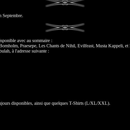
 en Septembre.
disponible avec au sommaire :
 Bornholm, Praesepe, Les Chants de Nihil, Evilfeast, Musta Kappeli, et
ulah, à l'adresse suivante :
toujours disponibles, ainsi que quelques T-Shirts (L/XL/XXL).