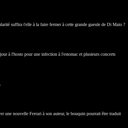
té suffira t'elle à la faire fermer à cette grande gueule de Di Maio ?
à l'hosto pour une infection à l'estomac et plusieurs concerts
.
r une nouvelle Ferrari à son auteur, le bouquin pourrait être traduit