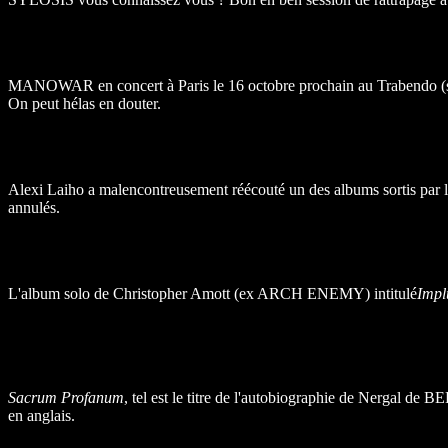
MANOWAR en concert à Paris le 16 octobre prochain au Trabendo (salle d
On peut hélas en douter.
Alexi Laiho a malencontreusement réécouté un des albums sortis par 
annulés.
L'album solo de Christopher Amott (ex ARCH ENEMY) intitulé
Impl
Sacrum Profanum
, tel est le titre de l'autobiographie de Nergal de 
en anglais.