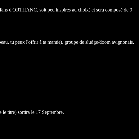
it fans d'ORTHANC, soit peu inspirés au choix) et sera composé de 9
u, tu peux l'offrir à ta mamie), groupe de sludge/doom avignonais,
 le titre) sortira le 17 Septembre.