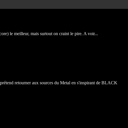
le meilleur, mais surtout on craint le pire. A voir...
pe prétend retourner aux sources du Metal en s'inspirant de BLACK