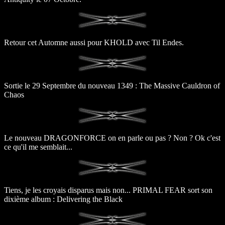
Retour cet Automne aussi pour KHOLD avec Til Endes.
Sortie le 29 Septembre du nouveau 1349 : The Massive Cauldron of
Chaos
Le nouveau DRAGONFORCE on en parle ou pas ? Non ? Ok c'est
ce qu'il me semblait...
Tiens, je les croyais disparus mais non... PRIMAL FEAR sort son
dixième album : Delivering the Black