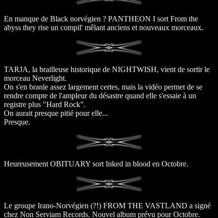
En manque de Black norvégien ? PANTHEON I sort From the
abyss they rise un compil' mêlant anciens et nouveaux morceaux.
TARJA, la brailleuse historique de NIGHTWISH, vient de sortir le
morceau Neverlight.
On s'en branle assez largement certes, mais la vidéo permet de se
rendre compte de l'ampleur du désastre quand elle s'essaie à un
registre plus "Hard Rock".
On aurait presque pitié pour elle...
Presque.
Heureusement OBITUARY sort Inked in blood en Octobre.
Le groupe Irano-Norvégien (?!) FROM THE VASTLAND a signé
chez Non Serviam Records. Nouvel album prévu pour Octobre.