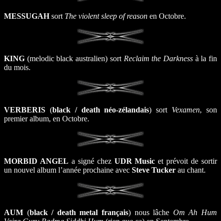
MESSUGAH
sort
The violent sleep of reason
en Octobre.
KING
(melodic black australien) sort
Reclaim the Darkness
à la fin
du mois.
VERBERIS
(
black / death néo-zélandais
) sort
Vexamen
, son
premier album, en Octobre.
MORBID ANGEL
a signé chez
UDR Music
et prévoit de sortir
un nouvel album l’année prochaine avec
Steve Tucker
au chant.
AUM
(
black / death metal français
) nous lâche
Om Ah Hum