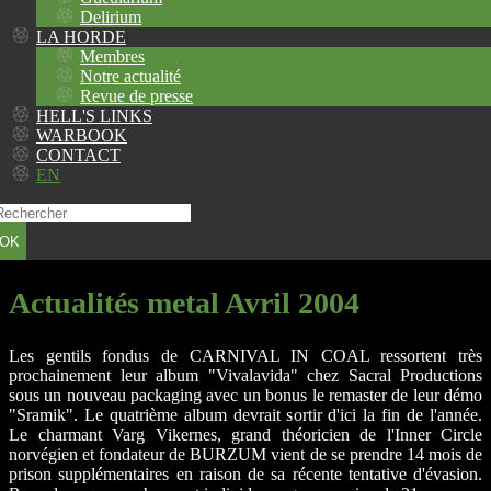
Delirium
LA HORDE
Membres
Notre actualité
Revue de presse
HELL'S LINKS
WARBOOK
CONTACT
EN
OK
Actualités metal Avril 2004
Les gentils fondus de CARNIVAL IN COAL ressortent très
prochainement leur album "Vivalavida" chez Sacral Productions
sous un nouveau packaging avec un bonus le remaster de leur démo
"Sramik". Le quatrième album devrait sortir d'ici la fin de l'année.
Le charmant Varg Vikernes, grand théoricien de l'Inner Circle
norvégien et fondateur de BURZUM vient de se prendre 14 mois de
prison supplémentaires en raison de sa récente tentative d'évasion.