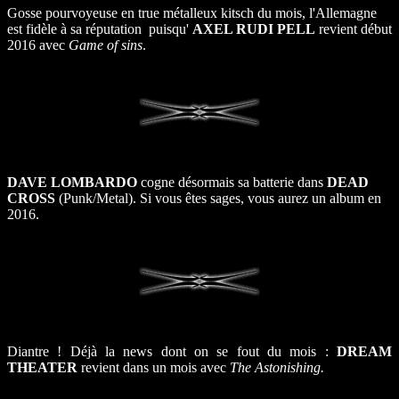
Gosse pourvoyeuse en true métalleux kitsch du mois, l'Allemagne
est fidèle à sa réputation puisqu'
AXEL RUDI PELL
revient début
2016 avec
Game of sins
.
DAVE LOMBARDO
cogne désormais sa batterie dans
DEAD
CROSS
(Punk/Metal). Si vous êtes sages, vous aurez un album en
2016.
Diantre ! Déjà la news dont on se fout du mois :
DREAM
THEATER
revient dans un mois avec
The Astonishing.