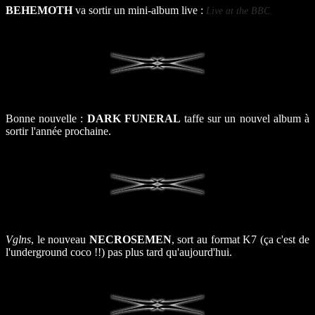
BEHEMOTH
va sortir un mini-album live :
Live at the BBC.
Bonne nouvelle :
DARK FUNERAL
taffe sur un nouvel album à
sortir l'année prochaine.
Vglns
, le nouveau
NECROSEMEN
, sort au format K7 (ça c'est de
l'underground coco !!) pas plus tard qu'aujourd'hui.