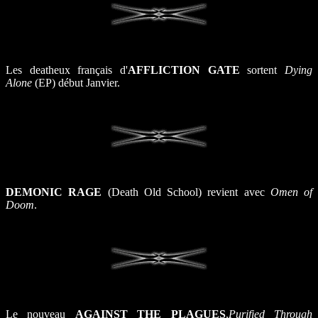
Les deatheux français d'
AFFLICTION GATE
sortent
Dying
Alone
(EP) début Janvier.
DEMONIC RAGE
(Death Old School) revient avec
Omen of
Doom
.
Le nouveau
AGAINST THE PLAGUES
,
Purified Through