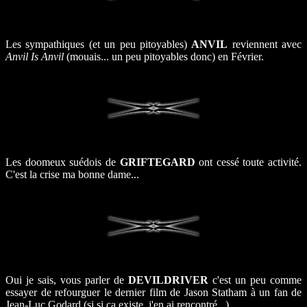
Les sympathiques (et un peu pitoyables)
ANVIL
reviennent avec
Anvil Is Anvil
(mouais... un peu pitoyables donc) en Février.
Les doomeux suédois de
GRIFTEGARD
ont cessé toute activité.
C'est la crise ma bonne dame...
Oui je sais, vous parler de
DEVILDRIVER
c'est un peu comme
essayer de refourguer le dernier film de Jason Statham à un fan de
Jean-Luc Godard (si si ça existe, j'en ai rencontré...).