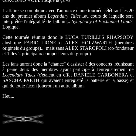
GIACOMO VOLI. Jusque là ça va.
L'affaire se complique avec l'annonce d'une tournée célébrant les 20
ans du premier album
Legendary Tales.
..au cours de laquelle sera
interprétée l'intégralité de l'album...
Symphony of Enchanted Lands
.
Logique.
Cette tournée réunira donc le LUCA TURILLI'S RHAPSODY
ainsi que FABIO LIONE et ALEX HOLZWARTH (membres
originels du groupe)... mais sans ALEX STAROPOLI (co-fondateur
et 1 des 2 principaux compositeurs du groupe).
Les fans auront donc la "chance" d'assister à des concerts réunissant
à peine deux des membres ayant participé à l'enregistrement de
Legendary Tales
(c'étaient en effet DANIELE CARBONERA et
SASCHA PAETH qui avaient enregistré la batterie et la basse) et
qui de toute façon joueront un autre album.
Heu...