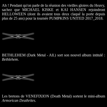
Ah ! Pendant qu'on parle de la réunion des vieilles gloires du Heavy,
sachez que MICHAEL KISKE et KAI HANSEN rejoindront
HELLOWEEN (dont ils avaient tous deux claqué la porte depuis
plus de 25 ans) pour la tournée PUMPKINS UNITED 2017_2018.
BETHLEHEM (Dark Metal - All.) sort son nouvel album intitulé :
Bethlehem
.
Les bretons de VENEFIXION (Death Metal) sortent le mini-album
Armorican Deathrites
.