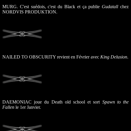
MURG. C'est suédois, c'est du Black et ça publie
Gudatall
chez
NORDVIS PRODUKTION.
NAILED TO OBSCURITY revient en Février avec
King Delusion
.
DAEMONIAC joue du Death old school et sort
Spawn to the
Fallen
le 1er Janvier.