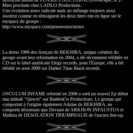
Mars prochain chez LADLO Productions.
Une évolution assez radicale mais un mélange toujours aussi
insolent comme en témoignent les deux titres mis en ligne sur le
myspace du groupe :
http://www.myspace.com/penseesnocturnes
La demo 1996 des français de BEKHIRA, unique création du
groupe avant leur reformation en 2004, a été récemment rééditée en
CD sur le label américain Elegy records, pour l'Europe, elle a été
réédité en aout 2009 sur Darker Than Black records.
OSCULUM INFAME reformé en 2008 a sorti un nouvel Ep début
mai intitulé "Quwm" sur Battlesk'rs Productions. Le groupe qui
comportait à l'origine également Arkdae de BEKHIRA, ne
comporte désormais que Deviant de ARKHON INFAUSTUS et
Malkira de DESOLATION TRIUMPHALIS de l'ancien line-up.