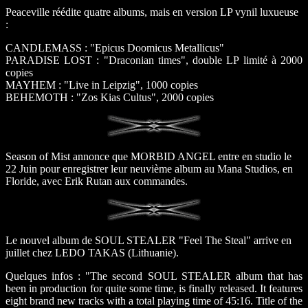
Peaceville réédite quatre albums, mais en version LP vynil luxueuse
:
CANDLEMASS : "Epicus Doomicus Metallicus"
PARADISE LOST : "Draconian times", double LP limité à 2000
copies
MAYHEM : "Live in Leipzig", 1000 copies
BEHEMOTH : "Zos Kias Cultus", 2000 copies
Season of Mist annonce que MORBID ANGEL entre en studio le
22 Juin pour enregistrer leur neuvième album au Mana Studios, en
Floride, avec Erik Rutan aux commandes.
Le nouvel album de SOUL STEALER "Feel The Steal" arrive en
juillet chez LEDO TAKAS (Lithuanie).
Quelques infos : "The second SOUL STEALER album that has
been in production for quite some time, is finally released. It features
eight brand new tracks with a total playing time of 45:16. Title of the