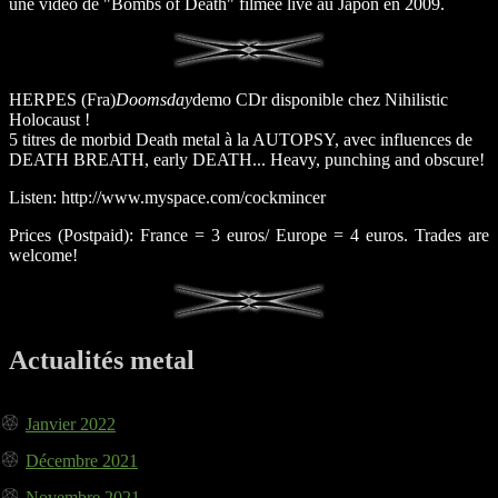
une vidéo de "Bombs of Death" filmée live au Japon en 2009.
HERPES (Fra)
Doomsday
demo CDr disponible chez Nihilistic
Holocaust !
5 titres de morbid Death metal à la AUTOPSY, avec influences de
DEATH BREATH, early DEATH... Heavy, punching and obscure!
Listen: http://www.myspace.com/cockmincer
Prices (Postpaid): France = 3 euros/ Europe = 4 euros. Trades are
welcome!
Actualités metal
Janvier 2022
Décembre 2021
Novembre 2021