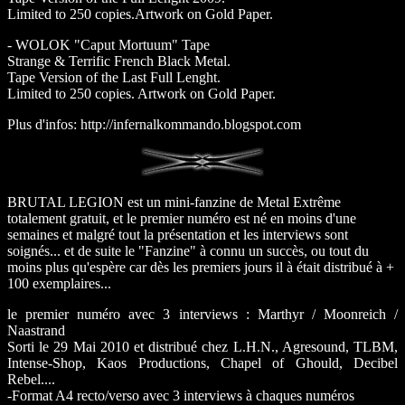
Limited to 250 copies.Artwork on Gold Paper.
- WOLOK "Caput Mortuum" Tape
Strange & Terrific French Black Metal.
Tape Version of the Last Full Lenght.
Limited to 250 copies. Artwork on Gold Paper.
Plus d'infos: http://infernalkommando.blogspot.com
BRUTAL LEGION est un mini-fanzine de Metal Extrême
totalement gratuit, et le premier numéro est né en moins d'une
semaines et malgré tout la présentation et les interviews sont
soignés... et de suite le "Fanzine" à connu un succès, ou tout du
moins plus qu'espère car dès les premiers jours il à était distribué à +
100 exemplaires...
le premier numéro avec 3 interviews : Marthyr / Moonreich /
Naastrand
Sorti le 29 Mai 2010 et distribué chez L.H.N., Agresound, TLBM,
Intense-Shop, Kaos Productions, Chapel of Ghould, Decibel
Rebel....
-Format A4 recto/verso avec 3 interviews à chaques numéros