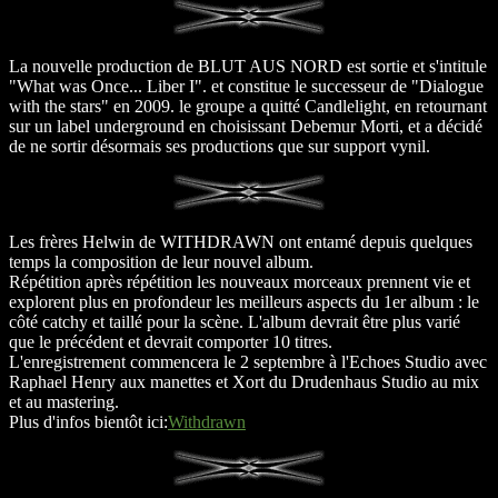
La nouvelle production de BLUT AUS NORD est sortie et s'intitule
"What was Once... Liber I". et constitue le successeur de "Dialogue
with the stars" en 2009. le groupe a quitté Candlelight, en retournant
sur un label underground en choisissant Debemur Morti, et a décidé
de ne sortir désormais ses productions que sur support vynil.
Les frères Helwin de WITHDRAWN ont entamé depuis quelques
temps la composition de leur nouvel album.
Répétition après répétition les nouveaux morceaux prennent vie et
explorent plus en profondeur les meilleurs aspects du 1er album : le
côté catchy et taillé pour la scène. L'album devrait être plus varié
que le précédent et devrait comporter 10 titres.
L'enregistrement commencera le 2 septembre à l'Echoes Studio avec
Raphael Henry aux manettes et Xort du Drudenhaus Studio au mix
et au mastering.
Plus d'infos bientôt ici:
Withdrawn