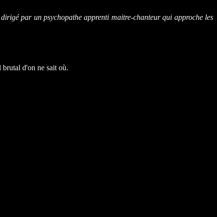
rigé par un psychopathe apprenti maitre-chanteur qui approche les
utal d'on ne sait où.