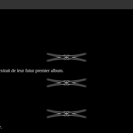
ait de leur futur premier album.
e
.