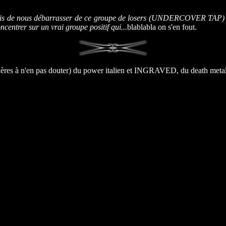
mis de nous débarrasser de ce groupe de losers (UNDERCOVER TAP) di
ncentrer sur un vrai groupe positif qui...
blablabla on s'en fout.
à n'en pas douter) du power italien et INGRAVED, du death metal br