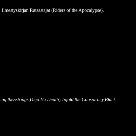
lmestyskirjan Ratsastajat (Riders of the Apocalypse).
ting theSstrings,Deja-Vu Death,Unfold the Conspiracy,Black