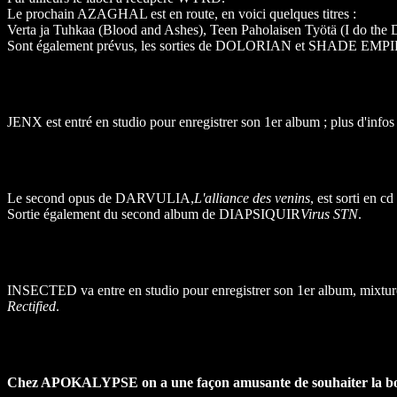
Le prochain AZAGHAL est en route, en voici quelques titres :
Verta ja Tuhkaa (Blood and Ashes), Teen Paholaisen Työtä (I do the 
Sont également prévus, les sorties de DOLORIAN et SHADE EMPI
JENX est entré en studio pour enregistrer son 1er album ; plus d'infos
Le second opus de DARVULIA,
L'alliance des venins
, est sorti en
Sortie également du second album de DIAPSIQUIR
Virus STN
.
INSECTED va entre en studio pour enregistrer son 1er album, mixture d
Rectified
.
Chez APOKALYPSE on a une façon amusante de souhaiter la bo