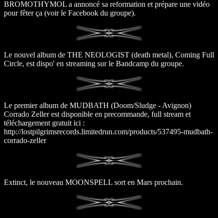
BROMOTHYMOL a annoncé sa reformation et prépare une vidéo
pour fêter ça (voir le Facebook du groupe).
Le nouvel album de THE NEOLOGIST (death metal), Coming Full
Circle, est dispo' en streaming sur le Bandcamp du groupe.
Le premier album de MUDBATH (Doom/Sludge - Avignon)
Corrado Zeller est disponible en precommande, full stream et
téléchargement gratuit ici :
http://lostpilgrimsrecords.limitedrun.com/products/537495-mudbath-
corrado-zeller
Extinct, le nouveau MOONSPELL sort en Mars prochain.