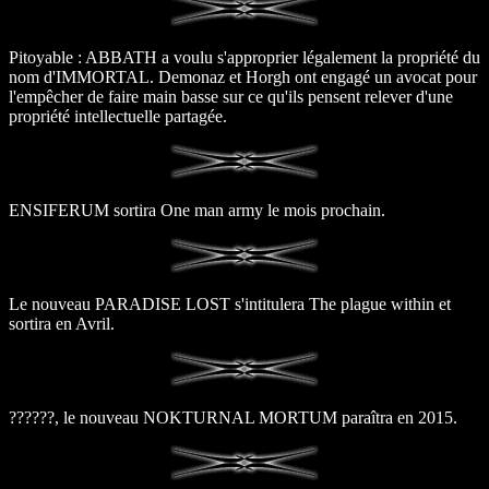
Pitoyable : ABBATH a voulu s'approprier légalement la propriété du
nom d'IMMORTAL. Demonaz et Horgh ont engagé un avocat pour
l'empêcher de faire main basse sur ce qu'ils pensent relever d'une
propriété intellectuelle partagée.
ENSIFERUM sortira One man army le mois prochain.
Le nouveau PARADISE LOST s'intitulera The plague within et
sortira en Avril.
??????, le nouveau NOKTURNAL MORTUM paraîtra en 2015.