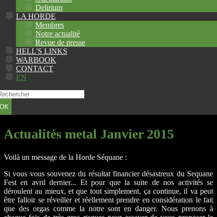
Delirium
LA HORDE
Membres
Notre actualité
Revue de presse
HELL'S LINKS
WARBOOK
CONTACT
EN
OK
Actualités metal Janvier 2015
Voilà un message de la Horde Séquane :
Si vous vous souvenez du résultat financier désastreux du Sequane
Fest en avril dernier... Et pour que la suite de nos activités se
déroulent au mieux, et que tout simplement, ça continue, il va peut
être falloir se réveiller et réellement prendre en considération le fait
que des orgas comme la notre sont en danger. Nous prenons à