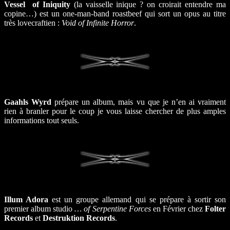
Vessel of Iniquity
(la vaisselle inique ? on croirait entendre ma
copine…) est un one-man-band roastbeef qui sort un opus au titre
très lovecraftien :
Void of Infinite Horror
.
Gaahls Wyrd
prépare un album, mais vu que je n’en ai vraiment
rien à branler pour le coup je vous laisse chercher de plus amples
informations tout seuls.
Illum Adora
est un groupe allemand qui se prépare à sortir son
premier album studio
… of Serpentine Forces
en Février chez
Folter
Records
et
Destruktion Records
.