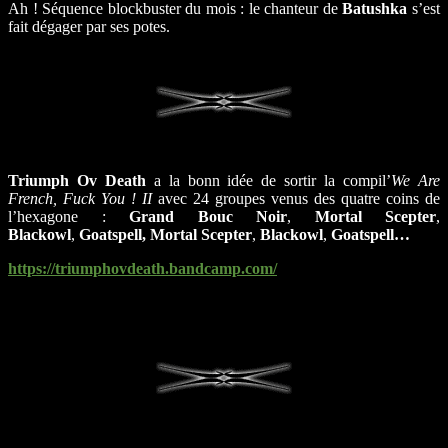
Ah ! Séquence blockbuster du mois : le chanteur de
Batushka
s’est
fait dégager par ses potes.
Triumph Ov Death
a la bonn idée de sortir la compil’
We Are
French, Fuck You ! II
avec 24 groupes venus des quatre coins de
l’hexagone :
Grand Bouc Noir
,
Mortal Scepter
,
Blackowl
,
Goatspell, Mortal Scepter
,
Blackowl
,
Goatspell…
https://triumphovdeath.bandcamp.com/