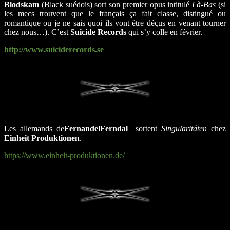
Blodskam
(Black suédois) sort son premier opus intitulé
Là-Bas
(si
les mecs trouvent que le français ça fait classe, distingué ou
romantique ou je ne sais quoi ils vont être déçus en venant tourner
chez nous…). C’est
Suicide Records
qui s’y colle en février.
http://www.suiciderecords.se
Les allemands de
Fernandel
Ferndal
sortent
Singularitäten
chez
Einheit Produktionen
.
https://www.einheit-produktionen.de/