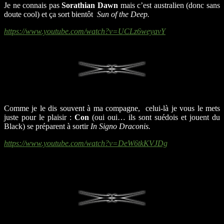
Je ne connais pas
Sorathian Dawn
mais c’est australien (donc sans
doute cool) et ça sort bientôt
Sun of the Deep
.
https://www.youtube.com/watch?v=UCLz6weyavY
Comme je le dis souvent à ma compagne, celui-là je vous le mets
juste pour le plaisir :
Con
(oui oui… ils sont suédois et jouent du
Black) se préparent à sortir
In Signo Draconis
.
https://www.youtube.com/watch?v=DeW6tkKVJDg