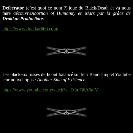
Defecrator
(c’est quoi ce nom ?) joue du Black/Death et va nous
faire découvrir
Abortion of Humanity
en Mars par la grâce de
Drakkar Productions
.
https://www.drakkar666.com/
Les blackeux russes de
Is
ont balancé sur leur Bandcamp et Youtube
leur nouvel opus :
Another Side of Existence
.
https://www.youtube.com/watch?v=DJm7ibA0ajM