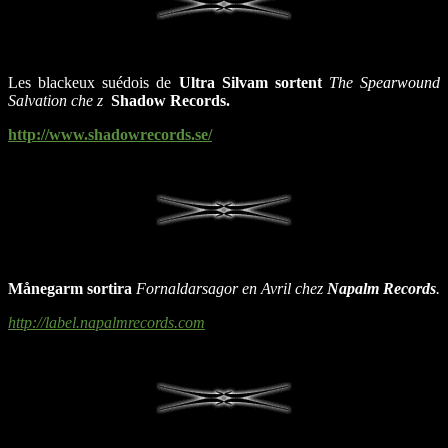
Les blackeux suédois de
Ultra Silvam
sortent
The Spearwound
Salvation
che z
Shadow Records
.
http://www.shadowrecords.se/
Månegarm
sortira
Fornaldarsagor
en Avril chez
Napalm Records
.
http://label.napalmrecords.com