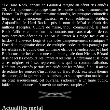
"Le Hard Rock, apparu en Grande-Bretagne au début des années
70, s'est rapidement propagé dans le monde entier, notamment en
France. En l'espace d'une trentaine d'années, les pratiques culturelles
liées à ce phénomène musical se sont solidement établies.
Aujourd'hui, le Hard Rock a pris le nom de Métal et réunit des
millions d'adeptes. Culture de masse, tribu, communauté, le Hard
Rock s'affirme comme l'un des courants musicaux majeurs de ces
trois dernières décennies. Faut-il le limiter à l'image facile du «
hardos» à cheveux longs et aux idées dangereusement sataniques ?
Doté d'un imaginaire dense, de multiples codes et rites partagés par
les artistes et le public dans un même élan de revendication, le Hard
Rock constitue bel et bien une culture originale dont Nicolas Bénard
dessine ici les contours, les limites et les liens, s'intéressant aussi bien
à ses origines et à ses représentations qu'à sa commercialisation.
Réfutant les clichés parfois véhiculés par les médias, à qui il arrive
de réduire les sources d'inspiration du Hard Rock aux seuls thèmes
de la mort, de la guerre et du satanisme, et son expression musicale à
un bruit assourdissant, cet ouvrage, s'adressant à un large public,
initié ou non, donne à découvrir un univers complexe."
Actualités metal