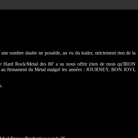
une sombre daube ne possède, au vu du trailer, strictement rien de la
le Hard Rock/Metal des 80' a su nous offrir (rien de mois qu'IRON
té au firmament du Metal malgré les années : JOURNEY, BON JOVI,
s.