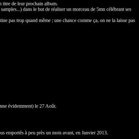
n titre de leur prochain album.
s, samples...) dans le but de réaliser un morceau de 5mn célébrant ses
astine pas trop quand même ; une chance comme ça, on ne la laisse pas
conne évidemment) le 27 Août.
ous emportés à peu près un mois avant, en Janvier 2013.