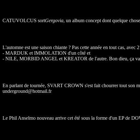
CATUVOLCUS sort
Gergovia
, un album concept dont quelque chose
L'automne est une saison chiante ? Pas cette année en tout cas, avec 
- MARDUK et IMMOLATION d'un côté et
- NILE, MORBID ANGEL et KREATOR de l'autre. Bon dieu, ça va 
En parlant de tournée, SVART CROWN s'est fait chourrer tout son merch
underground@hotmail.fr
Le Phil Anselmo nouveau arrive cet été sous la forme d'un EP de D