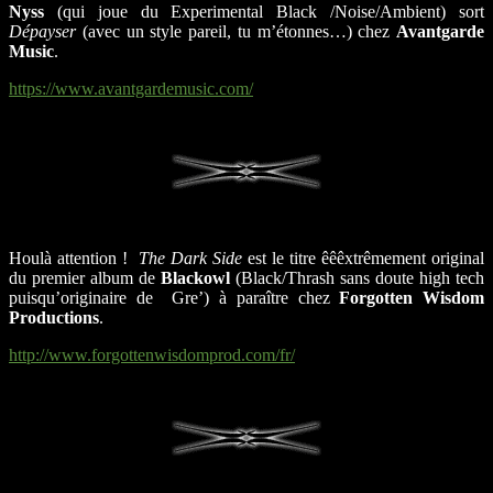
Nyss
(qui joue du Experimental Black /Noise/Ambient) sort
Dépayser
(avec un style pareil, tu m’étonnes…) chez
Avantgarde
Music
.
https://www.avantgardemusic.com/
Houlà attention !
The Dark Side
est le titre êêêxtrêmement original
du premier album de
Blackowl
(Black/Thrash sans doute high tech
puisqu’originaire de Gre’) à paraître chez
Forgotten Wisdom
Productions
.
http://www.forgottenwisdomprod.com/fr/