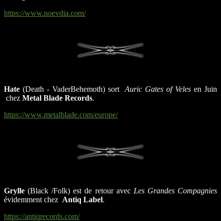
https://www.noevdia.com/
Hate
(Death - VaderBehemoth) sort
Auric Gates of Veles
en Juin
chez
Metal Blade Records
.
https://www.metalblade.com/europe/
Grylle
(Black /Folk) est de retour avec
Les Grandes Compagnies
évidemment chez
Antiq Label
.
https://antiqrecords.com/