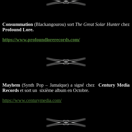
Consummation
(Blackangourou) sort
The Great Solar Hunter
chez
Profound Lore.
https://www.profoundlorerecords.com/
Mayhem
(Synth Pop – Jamaïque) a signé chez
Century Media
Records
et sort un sixième album en Octobre.
https://www.centurymedia.com/