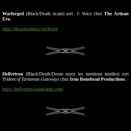
Warforged
(Black/Death ricain) sort
I: Voice
chez
The Artisan
Era
.
https://theartisanera.com/home
Hellvetron
(Black/Death/Doom rayez les mentions inutiles) sort
Trident of Tartarean Gateways
chez
Iron Bonehead Productions
.
https://hellvetron.bandcamp.com/