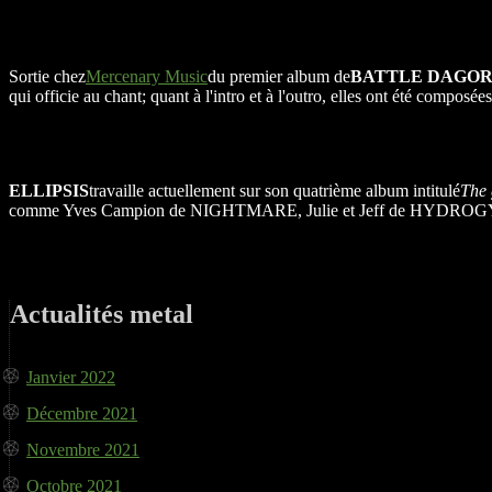
Sortie chez
Mercenary Music
du premier album de
BATTLE DAGO
qui officie au chant; quant à l'intro et à l'outro, elles ont été compos
ELLIPSIS
travaille actuellement sur son quatrième album intitulé
The 
comme Yves Campion de NIGHTMARE, Julie et Jeff de HYDROGYN e
Actualités metal
Janvier 2022
Décembre 2021
Novembre 2021
Octobre 2021