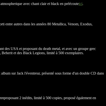
al atmospherique avec chant clair et black en préécoute
ici
.
sorti entre autres dans les années 80 Metallica, Venom, Exodus,
ant des USA et proposant du death metal, et avec un groupe grec
, Beherit et des Black Legions, limité à 500 exemplaires.
t album sur Jack l'éventreur, présenté sous forme d'un double CD dans
ann
proposant 2 inédits, limité à 500 copies, proposé également en