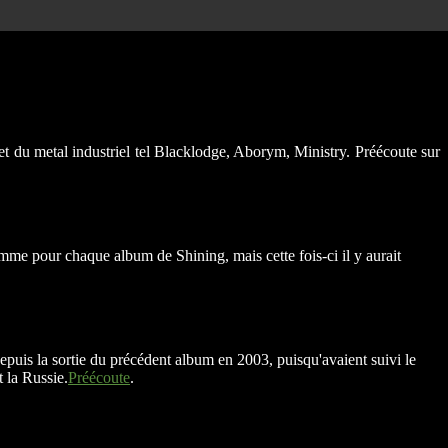
 du metal industriel tel Blacklodge, Aborym, Ministry. Préécoute sur
omme pour chaque album de Shining, mais cette fois-ci il y aurait
 depuis la sortie du précédent album en 2003, puisqu'avaient suivi le
t la Russie.
Préécoute
.