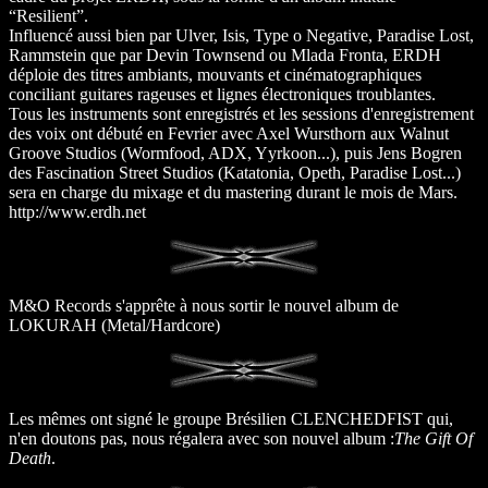
“Resilient”.
Influencé aussi bien par Ulver, Isis, Type o Negative, Paradise Lost,
Rammstein que par Devin Townsend ou Mlada Fronta, ERDH
déploie des titres ambiants, mouvants et cinématographiques
conciliant guitares rageuses et lignes électroniques troublantes.
Tous les instruments sont enregistrés et les sessions d'enregistrement
des voix ont débuté en Fevrier avec Axel Wursthorn aux Walnut
Groove Studios (Wormfood, ADX, Yyrkoon...), puis Jens Bogren
des Fascination Street Studios (Katatonia, Opeth, Paradise Lost...)
sera en charge du mixage et du mastering durant le mois de Mars.
http://www.erdh.net
M&O Records s'apprête à nous sortir le nouvel album de
LOKURAH (Metal/Hardcore)
Les mêmes ont signé le groupe Brésilien CLENCHEDFIST qui,
n'en doutons pas, nous régalera avec son nouvel album :
The Gift Of
Death
.