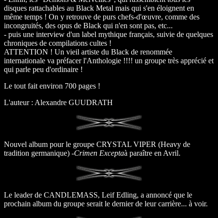
disques rattachables au Black Metal mais qui s'en éloignent en
même temps ! On y retrouve de purs chefs-d'œuvre, comme des
incongruités, des opus de Black qui n'en sont pas, etc...
- puis une interview d'un label mythique français, suivie de quelques
chroniques de compilations cultes !
ATTENTION ! Un vieil artiste du Black de renommée
internationale va préfacer l'Anthologie !!!! un groupe très apprécié et
qui parle peu d'ordinaire !
Le tout fait environ 700 pages !
L'auteur : Alexandre GUUDRATH
Nouvel album pour le groupe CRYSTAL VIPER (Heavy de
tradition germanique) -
Crimen Excepta
à paraître en Avril.
Le leader de CANDLEMASS, Leif Edling, a annoncé que le
prochain album du groupe serait le dernier de leur carrière... à voir.