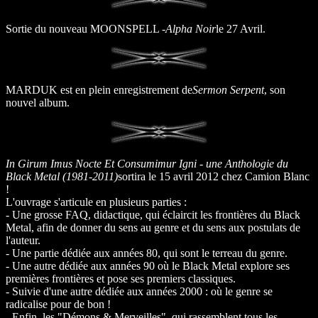
Sortie du nouveau MOONSPELL -
Alpha Noir
le 27 Avril.
MARDUK est en plein enregistrement de
Sermon Serpent
, son
nouvel album.
In Girum Imus Nocte Et Consumimur Igni - une Anthologie du
Black Metal (1981-2011)
sortira le 15 avril 2012 chez Camion Blanc
!
L'ouvrage s'articule en plusieurs parties :
- Une grosse FAQ, didactique, qui éclaircit les frontières du Black
Metal, afin de donner du sens au genre et du sens aux postulats de
l'auteur.
- Une partie dédiée aux années 80, qui sont le terreau du genre.
- Une autre dédiée aux années 90 où le Black Metal explore ses
premières frontières et pose ses premiers classiques.
- Suivie d'une autre dédiée aux années 2000 : où le genre se
radicalise pour de bon !
- Enfin, les "Démons & Merveilles", qui rassemblent tous les