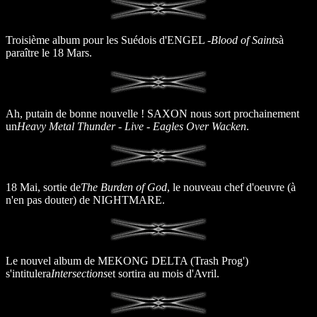
Troisième album pour les Suédois d'ENGEL -
Blood of Saints
à
paraître le 18 Mars.
Ah, putain de bonne nouvelle ! SAXON nous sort prochainement
un
Heavy Metal Thunder - Live - Eagles Over Wacken
.
18 Mai, sortie de
The Burden of God
, le nouveau chef d'oeuvre (à
n'en pas douter) de NIGHTMARE.
Le nouvel album de MEKONG DELTA (Trash Prog')
s'intitulera
Intersections
et sortira au mois d'Avril.