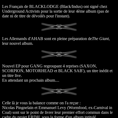
Les Français de BLACKLODGE (Black/Indus) ont signé chez
Underground Activists pour la sortie de leur 4ème album (pas de
date ni de titre de dévoilés pour l'instant).
Les Allemands d'AHAB sont en pleine préparation de
The Giant
,
leur nouvel album.
Nouvel EP pour GANG regroupant 4 reprises (SAXON,
SCORPION, MOTORHEAD et BLACK SAB'), un titre inédit et
un titre live.
En attendant un prochain album....
Celle là je vous la balance comme on l'a reçue :
Nicolas Pingnelain et Emmanuel Levy (Wormfood, ex-Carnival in
Coal) sont sur le point de livrer leur premier effort commun dans le
cadre du projet ERDH, sous la forme d'un album intitulé