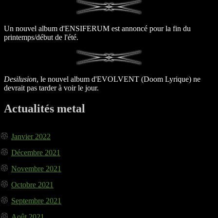
Un nouvel album d'ENSIFERUM est annoncé pour la fin du
printemps/début de l'été.
Desilusion
, le nouvel album d'EVOLVENT (Doom Lyrique) ne
devrait pas tarder à voir le jour.
Actualités metal
Janvier 2022
Décembre 2021
Novembre 2021
Octobre 2021
Septembre 2021
Août 2021