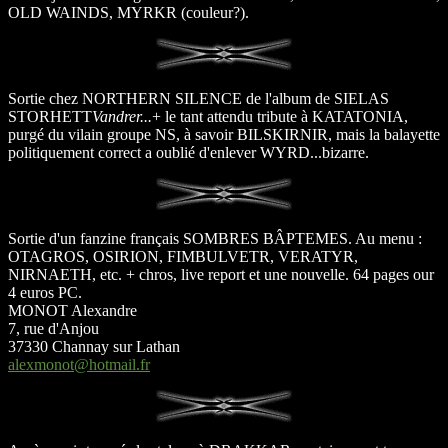
OLD WAINDS, MYRKR (couleur?).
Sortie chez NORTHERN SILENCE de l'album de SIELAS
STORHETT
Vandrer...
+ le tant attendu tribute à KATATONIA,
purgé du vilain groupe NS, à savoir BILSKIRNIR, mais la balayette
politiquement correct a oublié d'enlever WYRD...bizarre.
Sortie d'un fanzine français SOMBRES BÂPTEMES. Au menu :
OTAGROS, OSIRION, FIMBULVETR, VERATYR,
NIRNAETH, etc. + chros, live report et une nouvelle. 64 pages our
4 euros PC.
MONOT Alexandre
7, rue d'Anjou
37330 Channay sur Lathan
alexmonot@hotmail.fr