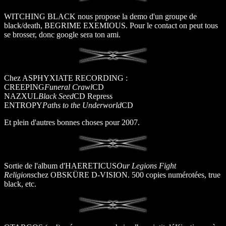
WITCHING BLACK nous propose la demo d'un groupe de
black/death, BEGRIME EXEMIOUS. Pour le contact on peut tous
se brosser, donc google sera ton ami.
Chez ASPHYXIATE RECORDING :
CREEPING
Funeral Crawl
CD
NAZXUL
Black Seed
CD Repress
ENTROPY
Paths to the Underworld
CD
Et plein d'autres bonnes choses pour 2007.
Sortie de l'album d'HAERETICUS
Our Legions Fight
Religions
chez OBSKÜRE D-VISION. 500 copies numérotées, true
black, etc.