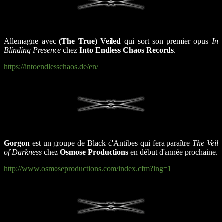
Allemagne avec
(The True) Veiled
qui sort son premier opus
In
Blinding Presence
chez
Into Endless Chaos Records
.
https://intoendlesschaos.de/en/
Gorgon
est un groupe de Black d'Antibes qui fera paraître
The Veil
of Darkness
chez
Osmose Productions
en début d'année prochaine.
http://www.osmoseproductions.com/index.cfm?lng=1