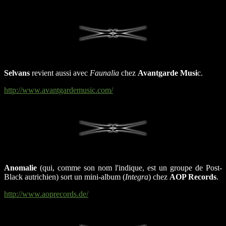
Selvans
revient aussi avec
Faunalia
chez
Avantgarde Musi
c.
http://www.avantgardemusic.com/
Anomalie
(qui, comme son nom l'indique, est un groupe de Post-
Black autrichien) sort un mini-album (
Integra
) chez
AOP Records
.
http://www.aoprecords.de/