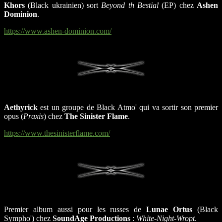
Khors
(Black ukrainien) sort
Beyond th Bestial
(EP) chez
Ashen
Dominion
.
https://www.ashen-dominion.com/
Aethyrick
est un groupe de Black Atmo' qui va sortir son premier
opus (
Praxis
) chez
The Sinister Flame
.
https://www.thesinisterflame.com/
Premier album aussi pour les russes de
Lunae Ortus
(Black
Sympho') chez
SoundAge Productions
:
White-Night-Wropt
.