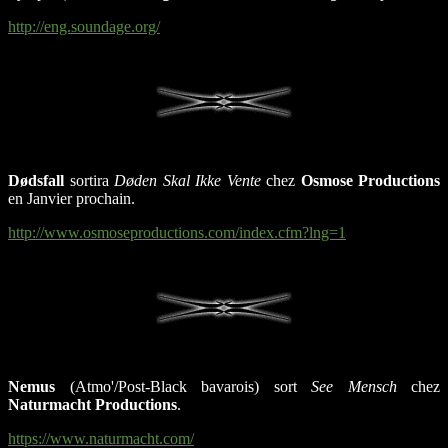
http://eng.soundage.org/
Dødsfall
sortira
Døden Skal Ikke Vente
chez
Osmose Productions
en Janvier prochain.
http://www.osmoseproductions.com/index.cfm?lng=1
Nemus
(Atmo'/Post-Black bavarois) sort
See Mensch
chez
Naturmacht Productions
.
https://www.naturmacht.com/