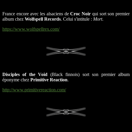
France encore avec les alsaciens de
Croc Noir
qui sort son premier
album chez
Wolfspell Records
. Celui s'intitule :
Mort
.
https://www.wolfspellrex.com/
Disciples of the Void
(Black finnois) sort son premier album
éponyme chez
Primitive Reaction
.
http://www.primitivereaction.com/