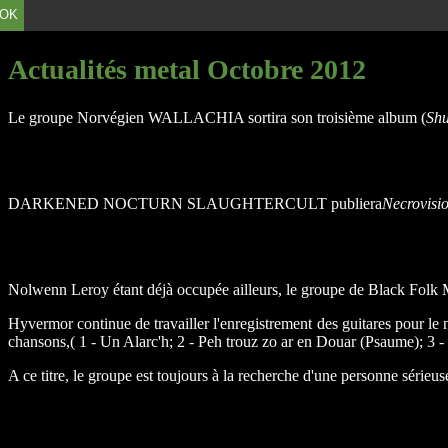
OK
Actualités metal Octobre 2012
Le groupe Norvégien WALLACHIA sortira son troisième album (
Sh
DARKENED NOCTURN SLAUGHTERCULT publiera
Necrovisi
Nolwenn Leroy étant déjà occupée ailleurs, le groupe de Black Fo
Hyvermor continue de travailler l'enregistrement des guitares pour le
chansons,( 1 - Un Alarc'h; 2 - Peh trouz zo ar en Douar (Psaume); 3 
A ce titre, le groupe est toujours à la recherche d'une personne sérieu