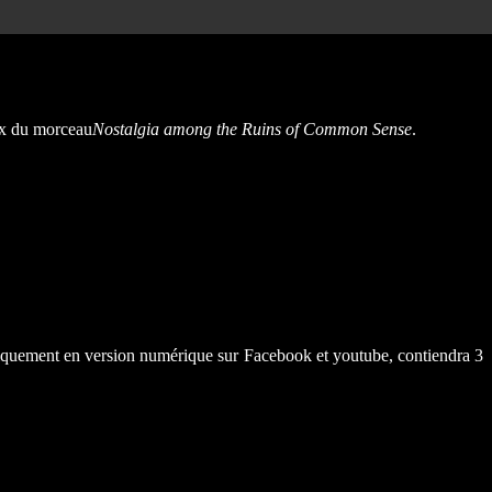
ix du morceau
Nostalgia among the Ruins of Common Sense
.
 uniquement en version numérique sur Facebook et youtube, contiendra 3