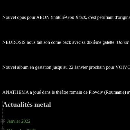
Nouvel opus pour AEON (intitulé
Aeon Black
, c'est pétrifiant d'origi
NEUROSIS nous fait son come-back avec sa dixième galette :
Honor 
Nouvel album en gestation jusqu'au 22 Janvier prochain pour VOIV
ANATHEMA a joué dans le théâtre romain de Plovdiv (Roumanie) avec 
Actualités metal
Janvier 2022