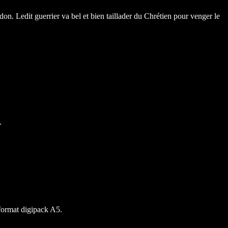
don. Ledit guerrier va bel et bien taillader du Chrétien pour venger le
.
u format digipack A5.