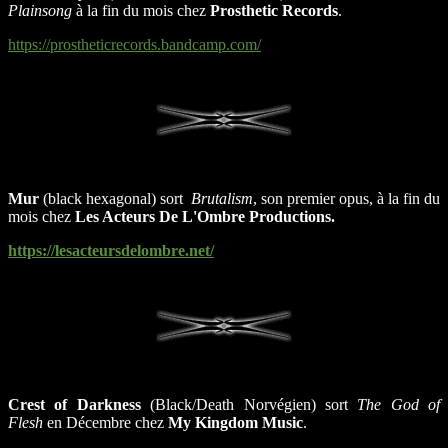
Plainsong
à la fin du mois chez
Prosthetic Records
.
https://prostheticrecords.bandcamp.com/
Mur
(black hexagonal) sort
Brutalism
, son premier opus, à la fin du
mois chez
Les Acteurs De L'Ombre Productions.
https://lesacteursdelombre.net/
Crest of Darkness
(Black/Death Norvégien) sort
The God of
Flesh
en Décembre chez
My Kingdom Music
.