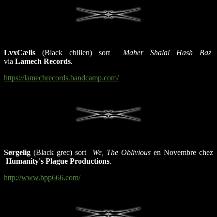
LvxCælis
(Black chilien) sort
Maher Shalal Hash Baz
via
Lamech Records
.
https://lamechrecords.bandcamp.com/
Sørgelig
(Black grec) sort
We, The Oblivious
en Novembre chez
Humanity's Plague Productions
.
http://www.hpp666.com/