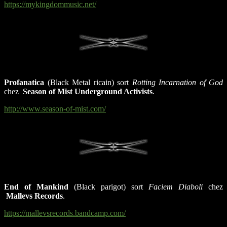
https://mykingdommusic.net/
Profanatica
(Black Metal ricain) sort
Rotting Incarnation of God
chez
Season of Mist Underground Activists
.
http://www.season-of-mist.com/
End of Mankind
(Black parigot) sort
Faciem Diaboli
chez
Mallevs Records
.
https://mallevsrecords.bandcamp.com/