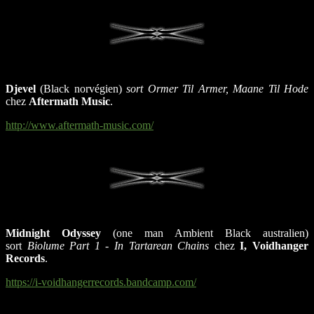
Djevel
(Black norvégien)
sort Ormer Til Armer, Maane Til Hode
chez
Aftermath Music
.
http://www.aftermath-music.com/
Midnight Odyssey
(one man Ambient Black australien)
sort
Biolume Part 1 - In Tartarean Chains
chez
I, Voidhanger
Records
.
https://i-voidhangerrecords.bandcamp.com/