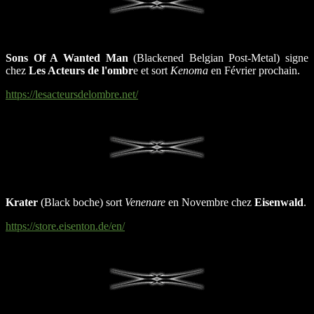
Sons Of A Wanted Man
(Blackened Belgian Post-Metal) signe
chez
Les Acteurs de l'ombr
e et sort
Kenoma
en Février prochain.
https://lesacteursdelombre.net/
Krater
(Black boche) sort
Venenare
en Novembre chez
Eisenwald
.
https://store.eisenton.de/en/