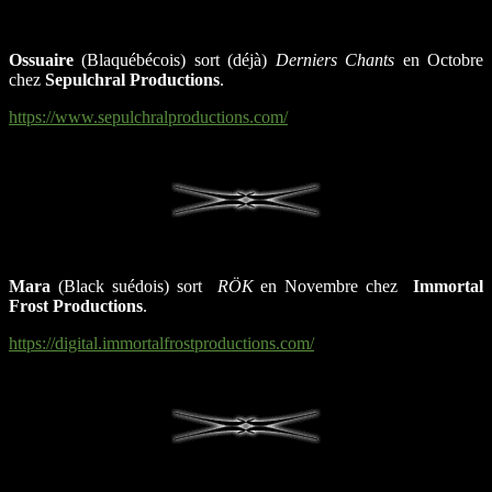
Ossuaire
(Blaquébécois) sort (déjà)
Derniers Chants
en Octobre
chez
Sepulchral Productions
.
https://www.sepulchralproductions.com/
Mara
(Black suédois) sort
RÖK
en Novembre chez
Immortal
Frost Productions
.
https://digital.immortalfrostproductions.com/