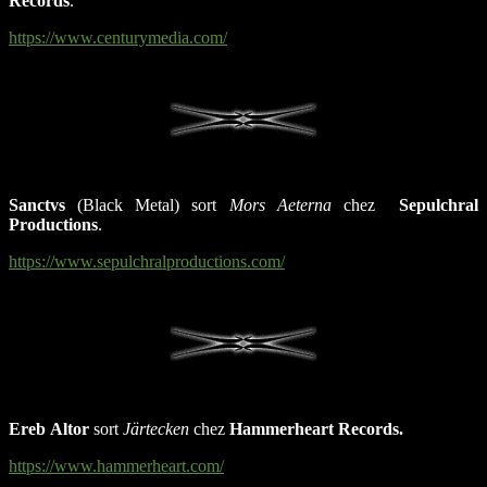
Records
.
https://www.centurymedia.com/
Sanctvs
(Black Metal) sort
Mors Aeterna
chez
Sepulchral
Productions
.
https://www.sepulchralproductions.com/
Ereb
Altor
sort
Järtecken
chez
Hammerheart Records.
https://www.hammerheart.com/