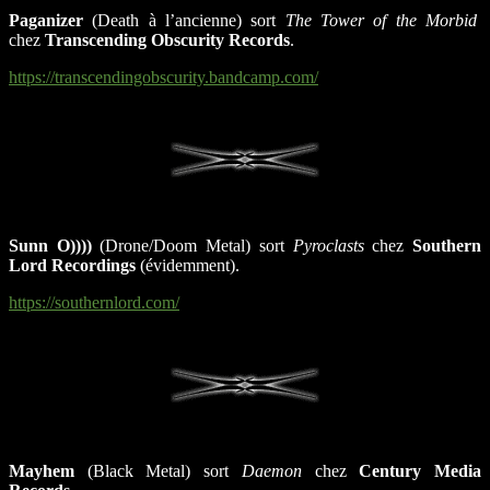
Paganizer
(Death à l’ancienne) sort
The Tower of the Morbid
chez
Transcending Obscurity Records
.
https://transcendingobscurity.bandcamp.com/
Sunn O))))
(Drone/Doom Metal) sort
Pyroclasts
chez
Southern
Lord Recordings
(évidemment).
https://southernlord.com/
Mayhem
(Black Metal) sort
Daemon
chez
Century Media