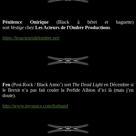
Pénitence Onirique
(Black à béret et baguette)
sort
Vestige
chez
Les Acteurs de l'Ombre Productions
.
https://lesacteursdelombre.net/
Fen
(Post-Rock / Black Atmo’) sort
The Dead Light
en Décembre si
le Brexit n’a pas fait couler la Perfide Albion d’ici là (mais j’en
doute).
http://www.myspace.com/fenband