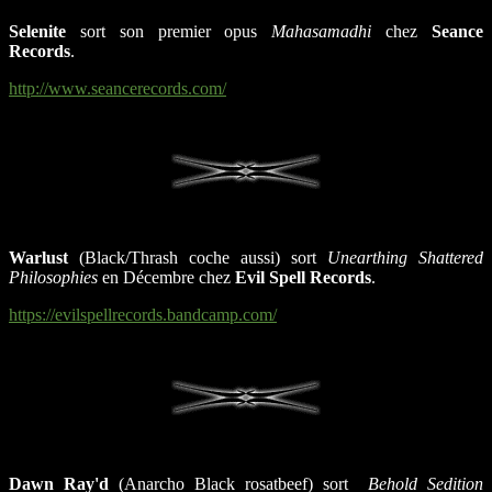
Selenite
sort son premier opus
Mahasamadhi
chez
Seance
Records
.
http://www.seancerecords.com/
Warlust
(Black/Thrash coche aussi) sort
Unearthing Shattered
Philosophies
en Décembre chez
Evil Spell Records
.
https://evilspellrecords.bandcamp.com/
Dawn Ray'd
(Anarcho Black rosatbeef) sort
Behold Sedition