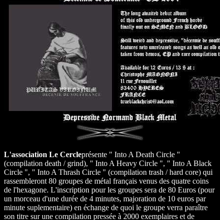
L'association Le Cercle
présente " Into A Death Circle "
(compilation death / grind), " Into A Heavy Circle ", " Into A Black
Circle ", " Into A Thrash Circle " (compilation trash / hard core) qui
rassembleront 80 groupes de métal français venus des quatre coins
de l'hexagone. L'inscription pour les groupes sera de 80 Euros (pour
un morceau d'une durée de 4 minutes, majoration de 10 euros par
minute suplementaire) en échange de quoi le groupe verra paraître
son titre sur une compilation pressée à 2000 exemplaires et de