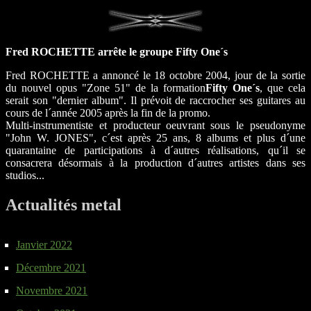
Fred ROCHETTE arrête le groupe Fifty One´s
Fred ROCHETTE a annoncé le 18 octobre 2004, jour de la sortie
du nouvel opus "Zone 51" de la formation
Fifty One´s
, que cela
serait son "dernier album". Il prévoit de raccrocher ses guitares au
cours de l´année 2005 après la fin de la promo.
Multi-instrumentiste et producteur oeuvrant sous le pseudonyme
"John W. JONES", c´est après 25 ans, 8 albums et plus d´une
quarantaine de participations à d´autres réalisations, qu´il se
consacrera désormais à la production d´autres artistes dans ses
studios...
Actualités metal
Janvier 2022
Décembre 2021
Novembre 2021