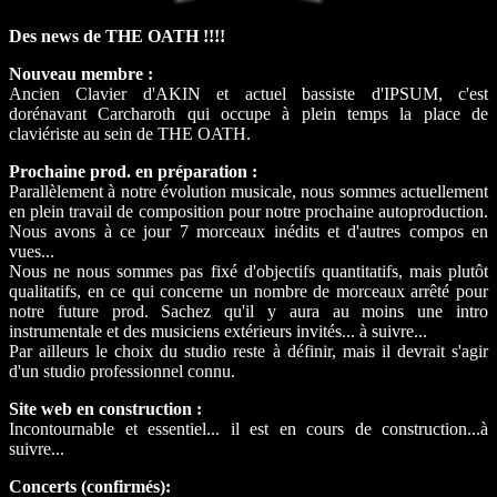
Des news de THE OATH !!!!
Nouveau membre :
Ancien Clavier d'AKIN et actuel bassiste d'IPSUM, c'est
dorénavant Carcharoth qui occupe à plein temps la place de
claviériste au sein de THE OATH.
Prochaine prod. en préparation :
Parallèlement à notre évolution musicale, nous sommes actuellement
en plein travail de composition pour notre prochaine autoproduction.
Nous avons à ce jour 7 morceaux inédits et d'autres compos en
vues...
Nous ne nous sommes pas fixé d'objectifs quantitatifs, mais plutôt
qualitatifs, en ce qui concerne un nombre de morceaux arrêté pour
notre future prod. Sachez qu'il y aura au moins une intro
instrumentale et des musiciens extérieurs invités... à suivre...
Par ailleurs le choix du studio reste à définir, mais il devrait s'agir
d'un studio professionnel connu.
Site web en construction :
Incontournable et essentiel... il est en cours de construction...à
suivre...
Concerts (confirmés):