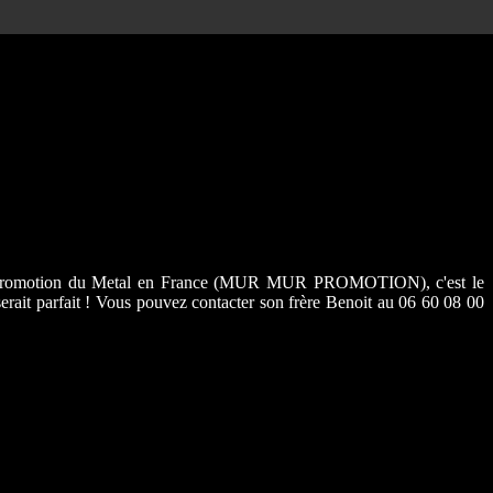
r la promotion du Metal en France (MUR MUR PROMOTION), c'est le
serait parfait ! Vous pouvez contacter son frère Benoit au 06 60 08 00