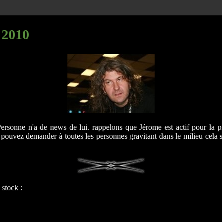
 2010
 Personne n'a de news de lui. rappelons que Jérome est actif pou
s pouvez demander à toutes les personnes gravitant dans le milieu cela 
 stock :