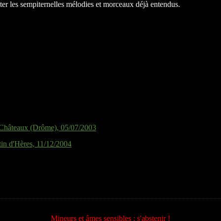
uter les sempiternelles mélodies et morceaux déjà entendus.
is Châteaux (Drôme), 05/07/2003
rtin d'Hères, 11/12/2004
Mineurs et âmes sensibles : s'abstenir !