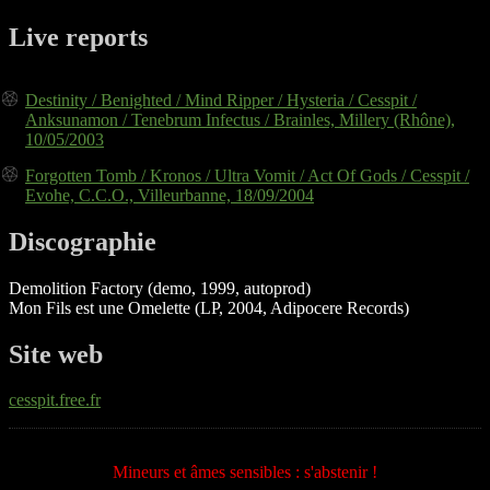
Live reports
Destinity / Benighted / Mind Ripper / Hysteria / Cesspit /
Anksunamon / Tenebrum Infectus / Brainles, Millery (Rhône),
10/05/2003
Forgotten Tomb / Kronos / Ultra Vomit / Act Of Gods / Cesspit /
Evohe, C.C.O., Villeurbanne, 18/09/2004
Discographie
Demolition Factory (demo, 1999, autoprod)
Mon Fils est une Omelette (LP, 2004, Adipocere Records)
Site web
cesspit.free.fr
Mineurs et âmes sensibles : s'abstenir !