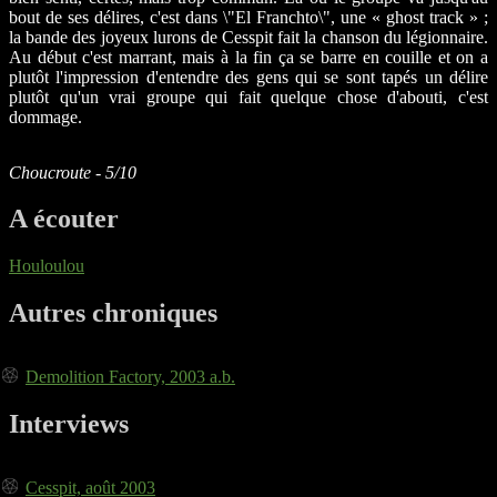
bout de ses délires, c'est dans \"El Franchto\", une « ghost track » ;
la bande des joyeux lurons de Cesspit fait la chanson du légionnaire.
Au début c'est marrant, mais à la fin ça se barre en couille et on a
plutôt l'impression d'entendre des gens qui se sont tapés un délire
plutôt qu'un vrai groupe qui fait quelque chose d'abouti, c'est
dommage.
Choucroute - 5/10
A écouter
Houloulou
Autres chroniques
Demolition Factory, 2003 a.b.
Interviews
Cesspit, août 2003