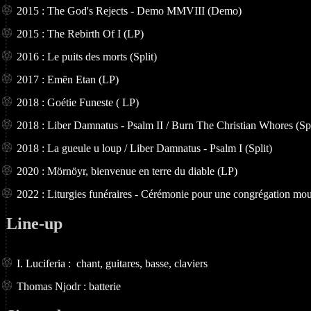
2015 : The God's Rejects - Demo MMVIII (Demo)
2015 : The Rebirth Of I (LP)
2016 : Le puits des morts (Split)
2017 : Emën Etan (LP)
2018 : Goétie Funeste ( LP)
2018 : Liber Damnatus - Psalm II / Burn The Christian Whores (Spl
2018 : La gueule u loup / Liber Damnatus - Psalm I (Split)
2020 : Mörnöyr, bienvenue en terre du diable (LP)
2022 : Liturgies funéraires - Cérémonie pour une congrégation mou
Line-up
I. Luciferia : chant, guitares, basse, claviers
Thomas Njodr : batterie