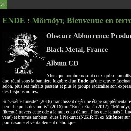
OK
ENDE
: Mörnöyr, Bienvenue en terr
Obscure Abhorrence Produc
Black Metal, France
Album CD
Alors que nombreux sont ceux qui se ramollisse
duo réuni sous la bannière lugubre d'un
Ende
qu'une œuvre fascinant
selon, plus ses méfaits passent et plus le groupe radicalise son expre
des Légions noires.
Si "Goétie funeste" (2018) franchissait déjà une étape supplémentaire 
peu "Le puits des morts" (2016) ou "Emën Etan" (2017), "Mörnöyr, bi
filtrent à travers cette ode à la nuit et au démon. Plus que jamais I. 
vent') et brumes ambient, dues à Nekurat (
N.K.R.T
, ex
Mhônos
) sur
pourrissante et véritablement diabolique.