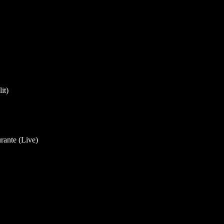
it)
rante (Live)