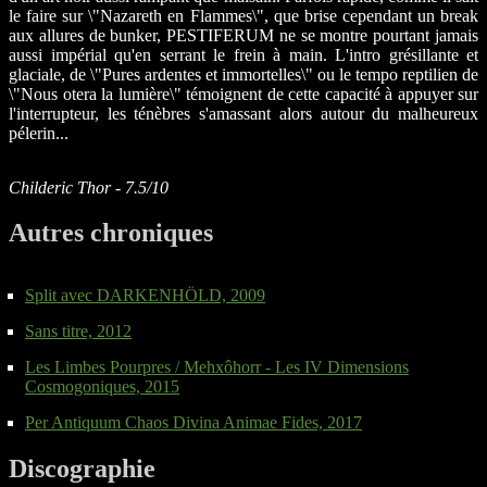
le faire sur \"Nazareth en Flammes\", que brise cependant un break
aux allures de bunker, PESTIFERUM ne se montre pourtant jamais
aussi impérial qu'en serrant le frein à main. L'intro grésillante et
glaciale, de \"Pures ardentes et immortelles\" ou le tempo reptilien de
\"Nous otera la lumière\" témoignent de cette capacité à appuyer sur
l'interrupteur, les ténèbres s'amassant alors autour du malheureux
pélerin...
Childeric Thor - 7.5/10
Autres chroniques
Split avec DARKENHÖLD, 2009
Sans titre, 2012
Les Limbes Pourpres / Mehxôhorr - Les IV Dimensions
Cosmogoniques, 2015
Per Antiquum Chaos Divina Animae Fides, 2017
Discographie