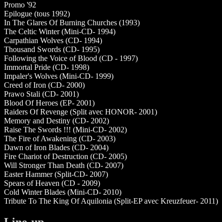
Promo '92
Epilogue (tous 1992)
In The Glares Of Burning Churches (1993)
The Celtic Winter (Mini-CD- 1994)
Carpathian Wolves (CD- 1994)
Thousand Swords (CD- 1995)
Following the Voice of Blood (CD - 1997)
Immortal Pride (CD- 1998)
Impaler's Wolves (Mini-CD- 1999)
Creed of Iron (CD- 2000)
Prawo Stali (CD- 2001)
Blood Of Heroes (EP- 2001)
Raiders Of Revenge (Split avec HONOR- 2001)
Memory and Destiny (CD- 2002)
Raise The Swords !!! (Mini-CD- 2002)
The Fire of Awakening (CD- 2003)
Dawn of Iron Blades (CD- 2004)
Fire Chariot of Destruction (CD- 2005)
Will Stronger Than Death (CD- 2007)
Easter Hammer (Split-CD- 2007)
Spears of Heaven (CD - 2009)
Cold Winter Blades (Mini-CD- 2010)
Tribute To The King Of Aquilonia (Split-EP avec Kreuzfeuer- 2011)