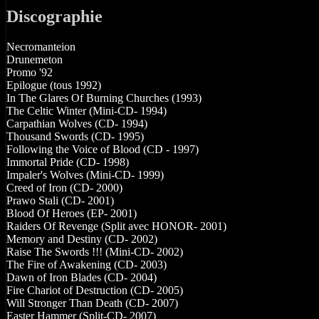
Discographie
Necromanteion
Drunemeton
Promo '92
Epilogue (tous 1992)
In The Glares Of Burning Churches (1993)
The Celtic Winter (Mini-CD- 1994)
Carpathian Wolves (CD- 1994)
Thousand Swords (CD- 1995)
Following the Voice of Blood (CD - 1997)
Immortal Pride (CD- 1998)
Impaler's Wolves (Mini-CD- 1999)
Creed of Iron (CD- 2000)
Prawo Stali (CD- 2001)
Blood Of Heroes (EP- 2001)
Raiders Of Revenge (Split avec HONOR- 2001)
Memory and Destiny (CD- 2002)
Raise The Swords !!! (Mini-CD- 2002)
The Fire of Awakening (CD- 2003)
Dawn of Iron Blades (CD- 2004)
Fire Chariot of Destruction (CD- 2005)
Will Stronger Than Death (CD- 2007)
Easter Hammer (Split-CD- 2007)