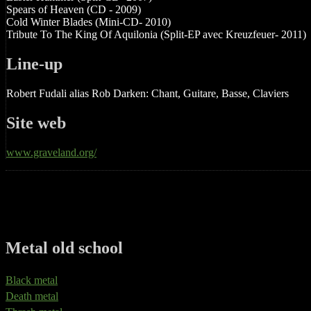
Spears of Heaven (CD - 2009)
Cold Winter Blades (Mini-CD- 2010)
Tribute To The King Of Aquilonia (Split-EP avec Kreuzfeuer- 2011)
Line-up
Robert Fudali alias Rob Darken: Chant, Guitare, Basse, Claviers
Site web
www.graveland.org/
Metal old school
Black metal
Death metal