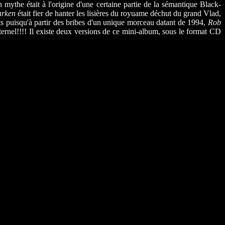
mythe était à l'origine d'une certaine partie de la sémantique Black-
rken
était fier de hanter les lisières du royuame déchut du grand Vlad,
ants puisqu'à partir des bribes d'un unique morceau datant de 1994,
Rob
ernel!!!! Il existe deux versions de ce mini-album, sous le format CD