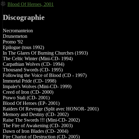
Blood Of Heroes, 2001
Discographie
Necromanteion
Drunemeton
Promo '92
Epilogue (tous 1992)
In The Glares Of Burning Churches (1993)
The Celtic Winter (Mini-CD- 1994)
Carpathian Wolves (CD- 1994)
Thousand Swords (CD- 1995)
Following the Voice of Blood (CD - 1997)
Immortal Pride (CD- 1998)
Impaler's Wolves (Mini-CD- 1999)
Creed of Iron (CD- 2000)
Prawo Stali (CD- 2001)
Blood Of Heroes (EP- 2001)
Raiders Of Revenge (Split avec HONOR- 2001)
Memory and Destiny (CD- 2002)
Raise The Swords !!! (Mini-CD- 2002)
The Fire of Awakening (CD- 2003)
Dawn of Iron Blades (CD- 2004)
Fire Chariot of Destruction (CD- 2005)