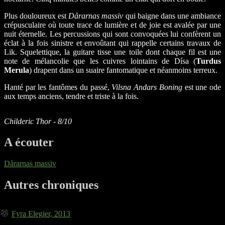
Plus douloureux est
Dårarnas massiv
qui baigne dans une ambiance
crépusculaire où toute trace de lumière et de joie est avalée par une
nuit éternelle. Les percussions qui sont convoquées lui confèrent un
éclat à la fois sinistre et envoûtant qui rappelle certains travaux de
Lik. Squelettique, la guitare tisse une toile dont chaque fil est une
note de mélancolie que les cuivres lointains de Dísa (
Turdus
Merula
) drapent dans un suaire fantomatique et néanmoins terreux.
Hanté par les fantômes du passé,
Vilsna Andars Boning
est une ode
aux temps anciens, tendre et triste à la fois.
Childeric Thor - 8/10
A écouter
Dårarnas massiv
Autres chroniques
Fyra Elegier, 2013