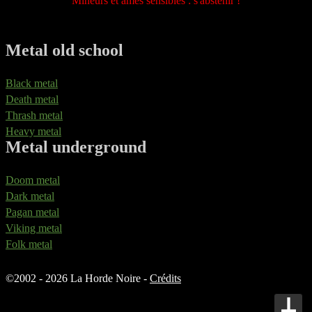
Mineurs et âmes sensibles : s'abstenir !
Metal old school
Black metal
Death metal
Thrash metal
Heavy metal
Metal underground
Doom metal
Dark metal
Pagan metal
Viking metal
Folk metal
©
2002 - 2026 La Horde Noire -
Crédits