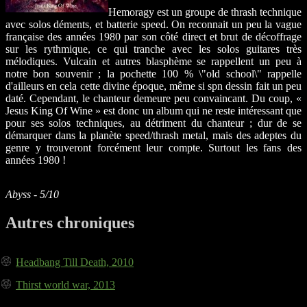
Hemoragy est un groupe de thrash technique
avec solos déments, et batterie speed. On reconnait un peu la vague
française des années 1980 par son côté direct et brut de décoffrage
sur les rythmique, ce qui tranche avec les solos guitares très
mélodiques. Vulcain et autres blasphème se rappellent un peu à
notre bon souvenir ; la pochette 100 % \"old school\" rappelle
d'ailleurs en cela cette divine époque, même si spn dessin fait un peu
daté. Cependant, le chanteur demeure peu convaincant. Du coup, «
Jesus King Of Wine » est donc un album qui ne reste intéressant que
pour ses solos techniques, au détriment du chanteur ; dur de se
démarquer dans la planète speed/thrash metal, mais des adeptes du
genre y trouveront forcément leur compte. Surtout les fans des
années 1980 !
Abyss - 5/10
Autres chroniques
Headbang Till Death, 2010
Thirst world war, 2013