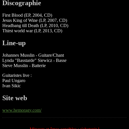
Discographie
First Blood (EP, 2004, CD)
Jesus King of Wine (LP, 2007, CD)
Headbang till Death (LP, 2010, CD)
Thirst world war (LP, 2013, CD)
Line-up
Johannes Musslin - Guitare/Chant
Lynda "Basstarde" Siewicz - Basse
Steve Musslin - Batterie
Guitaristes live :
Paul Ungaro
Ivan Sikic
Site web
www.hemoragy.com/