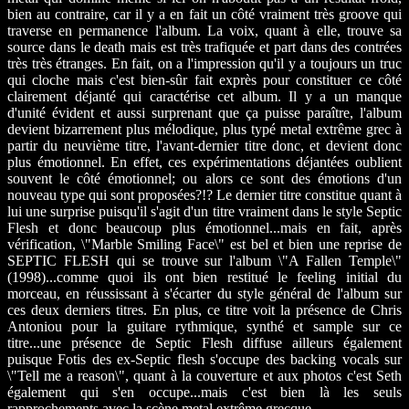
bien au contraire, car il y a en fait un côté vraiment très groove qui
traverse en permanence l'album. La voix, quant à elle, trouve sa
source dans le death mais est très trafiquée et part dans des contrées
très très étranges. En fait, on a l'impression qu'il y a toujours un truc
qui cloche mais c'est bien-sûr fait exprès pour constituer ce côté
clairement déjanté qui caractérise cet album. Il y a un manque
d'unité évident et aussi surprenant que ça puisse paraître, l'album
devient bizarrement plus mélodique, plus typé metal extrême grec à
partir du neuvième titre, l'avant-dernier titre donc, et devient donc
plus émotionnel. En effet, ces expérimentations déjantées oublient
souvent le côté émotionnel; ou alors ce sont des émotions d'un
nouveau type qui sont proposées?!? Le dernier titre constitue quant à
lui une surprise puisqu'il s'agit d'un titre vraiment dans le style Septic
Flesh et donc beaucoup plus émotionnel...mais en fait, après
vérification, \"Marble Smiling Face\" est bel et bien une reprise de
SEPTIC FLESH qui se trouve sur l'album \"A Fallen Temple\"
(1998)...comme quoi ils ont bien restitué le feeling initial du
morceau, en réussissant à s'écarter du style général de l'album sur
ces deux derniers titres. En plus, ce titre voit la présence de Chris
Antoniou pour la guitare rythmique, synthé et sample sur ce
titre...une présence de Septic Flesh diffuse ailleurs également
puisque Fotis des ex-Septic flesh s'occupe des backing vocals sur
\"Tell me a reason\", quant à la couverture et aux photos c'est Seth
également qui s'en occupe...mais c'est bien là les seuls
rapprochements avec la scène metal extrême grecque.