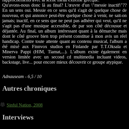
Qu'avons-nous donc là au final? L'œuvre d'un \"messie inactif\"??
En un sens oui. Messie en ce sens qu'il s'agit de quelque chose de
nouveau, et qui annonce peut-être quelque chose à venir, ne sait-on
jamais; inactif, en ce sens que ne peut pas adhérer qui veut, qu'il ne
s'agit pas d'une musique accessible, de par son côté décousue et
déjantée. Au final, un album intéressant quant à la démarche mais
dont le côté groove bien trop présent constitue à mon avis un réel
handicap. Contre toute attente quant au contenu musical, l'album a
été mixé aux Finnvox studios en Finlande par T.T.Oksala et
Minerva Pappi (HIM, Tiamat,...). L'album existe également en
version limitée avec un second cd multimedia incluant videos,
backstage, live... pour encore mieux découvrir ce groupe atypique.
Adnauseam - 6,5 / 10
Autres chroniques
Sinful Nation, 2008
Interviews