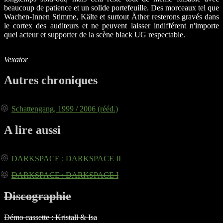
beaucoup de patience et un solide portefeuille. Des morceaux tel que
Wachen-Innen Stimme, Kälte et surtout Äther resterons gravés dans
le cortex des auditeurs et ne peuvent laisser indifférent n'importe
quel acteur et supporter de la scène black UG respectable.
Vexator
Autres chroniques
Schattengang, 1999 / 2006 (rééd.)
A lire aussi
DARKSPACE
: DARKSPACE II
DARKSPACE
: DARKSPACE I
Discographie
Démo cassette : Kristall & Isa