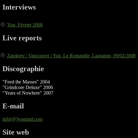
Interviews
Yog, Février 2008
Live reports
Zatokrev / Vancouver / Yog, Le Romandie, Lausanne, 09/02/2008
Discographie
"Feed the Masses" 2004
"Grindcore Deluxe" 2006
"Years of Nowhere" 2007
E-mail
info[@]yogrind.com
Site web